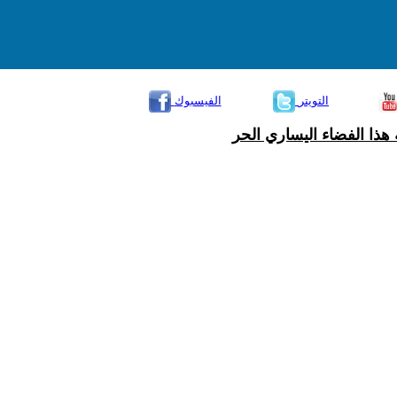
التويتر
الفيسبوك
هذا الفضاء اليساري الحر