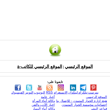
الموقع الرئيسي
الموقع الرئيسي للكاتب-ة
|
تابعونا على:
بنترست
تيلكرام
لينكدإن
الانستغرام
RSS
اليوتيوب
التويتر
الفيسبوك
الموقع الرئيسي
أخبار عامة
هيئة ادارة الحوار المتمدن - للإتصال بنا
وكالة أنباء المرأة
إحصائيات مؤسسة الحوار المتمدن
اخبار الأدب والفن
قواعد النشر
وكالة أنباء اليسار