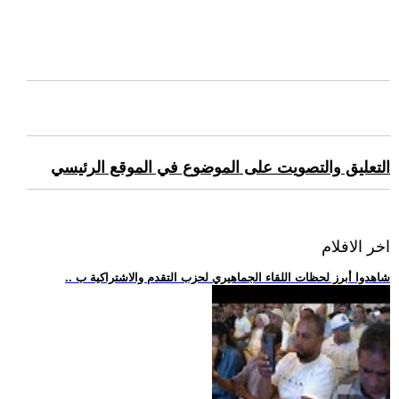
التعليق والتصويت على الموضوع في الموقع الرئيسي
اخر الافلام
.. شاهدوا أبرز لحظات اللقاء الجماهيري لحزب التقدم والاشتراكية ب