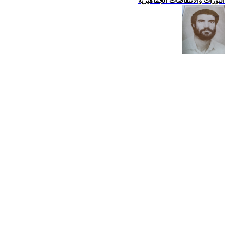
الثورات والانتفاضات الجماهيرية