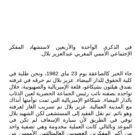
في الذكرى الواحدة والأربعين لاستشهاد المفكر
الإجتماعي الأممي المغربي عبدالعزيز بلال.
جاء الخبر كالصاعقة يوم 23 ماي 1982، ونحن طلبة في
كلية الحقوق للدار البيضاء. عزيز بلال تم حرقه في غرفته
بفندق هيلتون بشيكاغو، قلعة الإمبريالية والصهيونية، خلال
تواجده بصفته نائب رئيس الجماعة الحضرية لعين الذئاب
بالدار البيضاء. شيكاغو الإمبريالية التي تمت توأمتها آنذاك
مع المدينة العمالية. عزيز بلال تم تسريب الغاز لغرفته
وهو نائم. تم نقل الفقيد إلى المستشفى لكن الشهيد بلال
توفي في الطريق لأن سيارة الإسعاف لم تكن في
الموعد وبالتالي كانت العملية مخدومة وهي تصفية واحد
من أكبر المفكرين العضويين العالمثالثيين الأمميين من