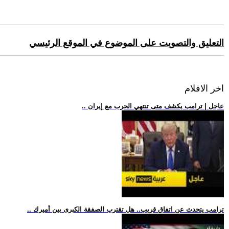
التعليق والتصويت على الموضوع في الموقع الرئيسي
اخر الافلام
.. عاجل | ترامب يكشف متى تنتهي الحرب مع إيران
.. ترامب يتحدث عن اتفاق قريب.. هل تقترب الصفقة الكبرى بين أميرك