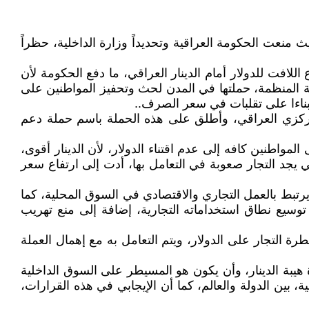
عالمية، حيث منعت الحكومة العراقية وتحديداً وزارة الداخلية، حظراً
 اللافت للدولار أمام الدينار العراقي، ما دفع الحكومة لأن
ة المنظمة، حملتها في المدن لحث وتحفيز المواطنين على
، بناءا على تقلبات في سعر الصرف..
لمركزي العراقي، وأطلق على هذه الحملة باسم حملة دعم
مواطنين كافه إلى عدم اقتناء الدولار، لأن الدينار أقوى،
لتي يجد التجار صعوبة في التعامل بها، أدت إلى ارتفاع سعر
 يرتبط بالعمل التجاري والاقتصادي في السوق المحلية، كما
توسيع نطاق استخداماته التجارية، إضافة إلى منع تهريب
 التجار على الدولار، ويتم التعامل به مع إهمال العملة
دة هيبة الدينار، وأن يكون هو المسيطر على السوق الداخلية
، بين الدولة والعالم، كما أن الإيجابي في هذه القرارات،