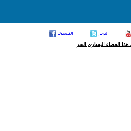
التويتر
الفيسبوك
هذا الفضاء اليساري الحر