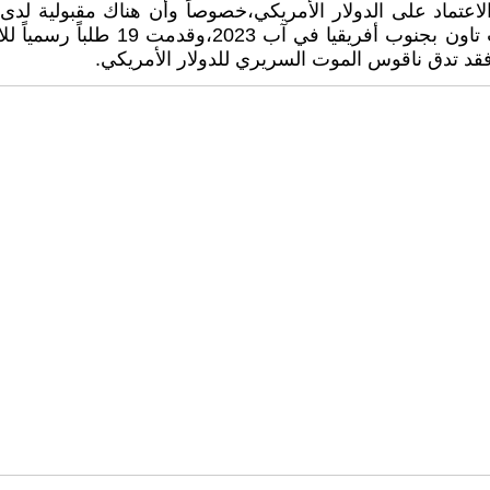
لاعتماد على الدولار الأمريكي،خصوصاً وأن هناك مقبولية لدى
تعاملاته،ومن المؤمل أن تعق قمة بر
 فقد تدق ناقوس الموت السريري للدولار الأمريكي.