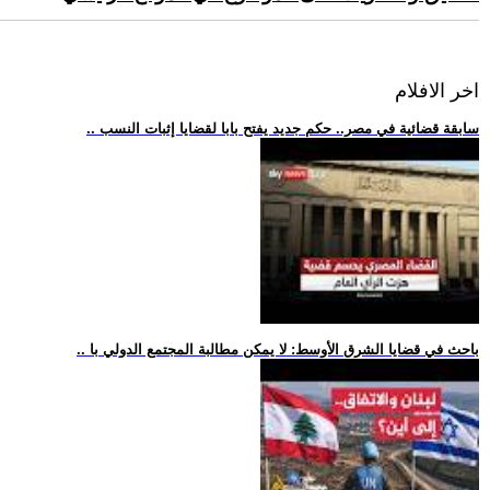
اخر الافلام
.. سابقة قضائية في مصر.. حكم جديد يفتح بابا لقضايا إثبات النسب
.. باحث في قضايا الشرق الأوسط: لا يمكن مطالبة المجتمع الدولي با