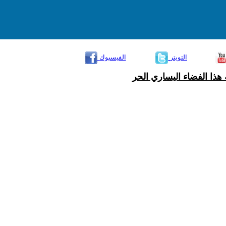
التويتر
الفيسبوك
هذا الفضاء اليساري الحر