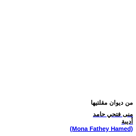
من ديوان مقلتيها
منى فتحي حامد
أديبة
(Mona Fathey Hamed)