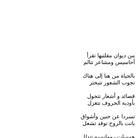
من ديوان مقلتيها تقرأ
أحاسيس ومشاعر تتالم
بالحياة من هنا إلى هناك
تجوب الشعور تتبختر
قصائد و أشعار تتجول
بأودية الحروف تتغزل
تسردا عن حنين وأشواق
باتت بالروح توقد تشعل
همسات رومانسيه تتدلل