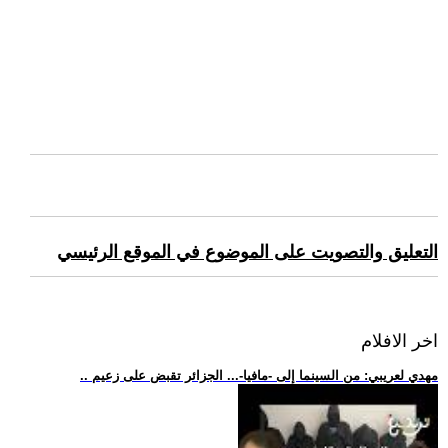
التعليق والتصويت على الموضوع في الموقع الرئيسي
اخر الافلام
.. مهدي لعريبي: من السينما إلى -مافيا-... الجزائر تقبض على زعيم