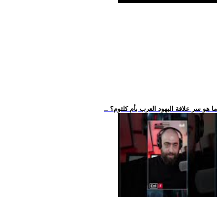
.. ما هو سر علاقة اليهود العرب بأم كلثوم؟