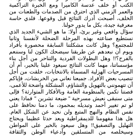
الكتب أو خلف عدسة الكاميرا ومع الخبرة التراكمية
والعمر الزمني الذي احترق من الصدمات والطعنات من
الخلف، أصبحت أدرك النتائج قبل وقوعها. فلدي حاسة
معرفية جيدة، بكل ما يدور حولنا.
سؤال واقعي وغير برئ، أولا: ما هو الشيء الجديد الذي
نستطيع صناعته بهذه المرحلة الضحلة لأنفسنا وثانيا
للمجتمع؟ وهل كانت مشكلتنا السابقة محصورة بأفراد
ويوم أن نبعدهم عن طريقنا سيضحك الكون لنا وسننعم
بالفرح؟!! وهل البطولات الفردية والتناحر من أجل بناء
مؤسساتنا، مهما كانت النتائج سيعود علينا بالخير، أم أن
المسرحيات الهزلية المسماة بالانتخابات، خلقت من أجل
تنصيب بعض الأفراد. جميعنا نعاني من الخربشات، فإياكم
أن تتهمونني بالتهويل والتشاؤم، المشكلة واضحة للأعمى،
قصتنا تكمن بالمنظومة العامة وبالأفكار المتوارثة؟ فإلى
متى سنبقى نعيش مسرحية " ضيعة تشرين " فماذا يعني
لو تم تغيير أحمد وتبديله بمحمود، ما دمنا نحافظ على
نفس النظام والنهج المتبع ولن نحيد عن الشكل العام.
هل هذا مفهومنا للديمقراطية ويعد حدثا عظيما ويحتاج
التهليل والتصفيق!! وهل سيعود بالخير على المواطن
وسيخلصه من المتسلقين وأدعياء الوطن والثقافة