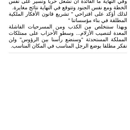
وفي النهاية ما الفائدة أن نشعل حربا ونسير على نفس
الخطة ومع نفس الجنود وتتوقع في النهاية نتائج مغايرة.
لذلك أؤكد على اقتراحي " تشريع قانون الأفكار الملكية
المطلقة في بناء مؤسساتنا "
وبهذا سنتخلص من الكذب ومن المسرحيات الفاشلة
المعدة لتنصيب الأزلام... وسطو الأحزاب على ممتلكات
المملكة المستحدثة "وسنضع رأسنا بين الرؤوس" ولن
نفكر مطلقا بوضع الرجل المناسب في المكان المناسب.