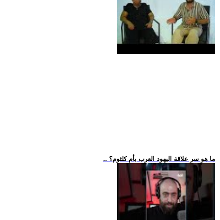
.. ما هو سر علاقة اليهود العرب بأم كلثوم؟