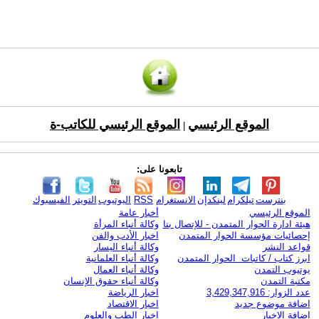
الموقع الرئيسي
الموقع الرئيسي للكاتب-ة
|
تابعونا على:
بنترست
تيلكرام
لينكدإن
الانستغرام
RSS
اليوتيوب
التويتر
الفيسبوك
الموقع الرئيسي
أخبار عامة
هيئة ادارة الحوار المتمدن - للإتصال بنا
وكالة أنباء المرأة
إحصائيات مؤسسة الحوار المتمدن
اخبار الأدب والفن
قواعد النشر
وكالة أنباء اليسار
ابرز كتاب / كاتبات الحوار المتمدن
وكالة أنباء العلمانية
يوتيوب التمدن
وكالة أنباء العمال
مكتبة التمدن
وكالة أنباء حقوق الإنسان
عدد الزوار: 3,429,347,916
اخبار الرياضة
اضافة موضوع جديد
اخبار الاقتصاد
اضافة الاخبار
اخبار الطب والعلوم