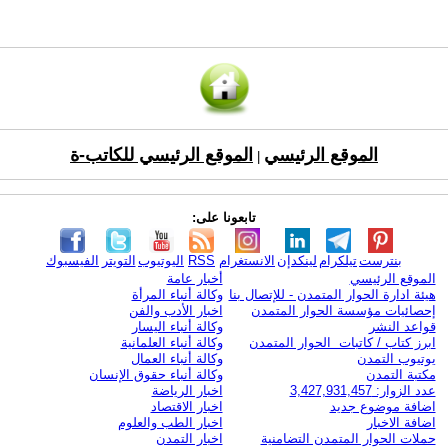
الموقع الرئيسي
الموقع الرئيسي للكاتب-ة
|
تابعونا على:
بنترست
تيلكرام
لينكدإن
الانستغرام
RSS
اليوتيوب
التويتر
الفيسبوك
الموقع الرئيسي
أخبار عامة
هيئة ادارة الحوار المتمدن - للإتصال بنا
وكالة أنباء المرأة
إحصائيات مؤسسة الحوار المتمدن
اخبار الأدب والفن
قواعد النشر
وكالة أنباء اليسار
ابرز كتاب / كاتبات الحوار المتمدن
وكالة أنباء العلمانية
يوتيوب التمدن
وكالة أنباء العمال
مكتبة التمدن
وكالة أنباء حقوق الإنسان
عدد الزوار: 3,427,931,457
اخبار الرياضة
اضافة موضوع جديد
اخبار الاقتصاد
اضافة الاخبار
اخبار الطب والعلوم
حملات الحوار المتمدن التضامنية
اخبار التمدن