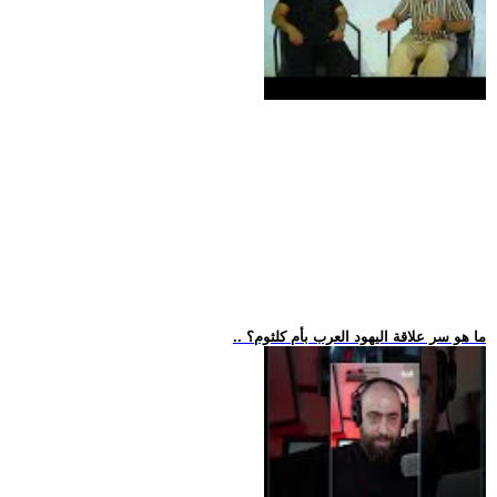
.. ما هو سر علاقة اليهود العرب بأم كلثوم؟