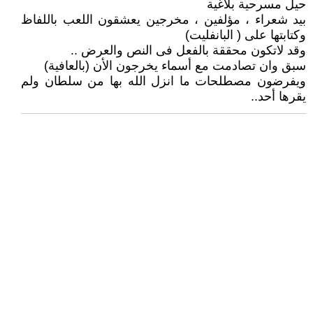
حيل مسرحية بلاغية
بيد شعراء ، مؤلفين ، مخرجين يعشقون اللعب باللفاظ
وكتابتها على ( البانفليت)
وقد لاتكون محققة بالفعل فى النص والعرض ..
سبق وان تصادمت مع أسماء يخرجون الأن (بالعافية)
ويفرضون مصطلحات ما انزل الله بها من سلطان ولم
يقرها أحد..