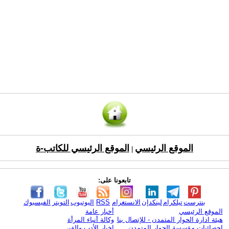
الموقع الرئيسي
الموقع الرئيسي للكاتب-ة
|
تابعونا على:
بنترست
تيلكرام
لينكدإن
الانستغرام
RSS
اليوتيوب
التويتر
الفيسبوك
الموقع الرئيسي
أخبار عامة
هيئة ادارة الحوار المتمدن - للإتصال بنا
وكالة أنباء المرأة
إحصائيات مؤسسة الحوار المتمدن
اخبار الأدب والفن