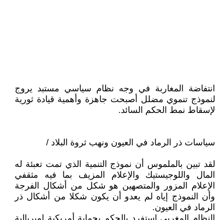
انتفاضة المغاربة في وجه نظام سياسي مستبد يروج
لنموذج تنموي مضلل أصبحت جاهزة وأهمية قيادة ثورية
لإسقاط نمط الحكم السائد.
سياسات ذر الرماد في العيون ونهب ثروة البلاد /
لقد تبين بالملموس أن نموذج التنمية الذي تمت تعبئة له
المال واللوجيستيك والإعلام المزيف بما فيه مثقفي
الإعلام المزور والمتصهين هو شكل من أشكال الفرجة
وأن النموذج إياه لم يعدو أن يكون شكلا من أشكال ذر
الرماد في العيون.
النظام المغربي استفرد بالحكم بحماية أمريكية امبريالية