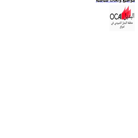
مواضيع وابحاث سياسية