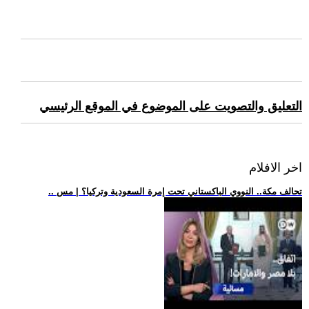
التعليق والتصويت على الموضوع في الموقع الرئيسي
اخر الافلام
.. تحالف مكة.. النووي الباكستاني تحت إمرة السعودية وتركيا؟ | مس