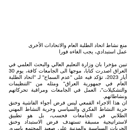
منع نشاط اتحاد الطلبة العام والاتحادات الأخرى
عمل استبدادي، يجب الغاءه فورا
تبين مؤخرا بان وزارة التعليم العالي والبحث العلمي في
العراق اصدرت كتابا، موجها الى الجامعات كافة، يوم 30
أيار 2023، تؤكد فيه على "عدم السماح" لـ "اتحاد الطلبة
العام في جمهورية العراق" ومثله من "التنظيمات
والتشكيلات"، العمل في الجامعات ومراقبة تحركاتهم
ونشاطاتهم.
ان هذا الاجراء القمعي ليس فرض أجواء الفاشية وخنق
حرية النشاط الفكري والسياسي وحرية النشاط المهني
الطلابي في الجامعات فحسب، بل هو تطبيق
لاستراتيجية مسبقة تستهدف فرض الاستبداد وخنق
الحريات السياسية والمدنية على صعيد المجتمع باسره.