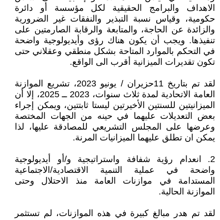
الاهداف والبرامج الحقيقية لكل مؤسسة أو دائرة
حكومية، وقياس نسبة التبذير والنفقات غير الضرورية
والزائدة عن الحاجة، والمتابعة والرقابة الصارمتين على
تنفيذها. ويجب أن يكون هناك رؤى وأيديولوجية واضحة
في التحكم بالموارد المتاحة بشكل منطقي وعقلاني حتى
تكون تقديرات الميزانية أقرب الى الواقع.
لقد تم بتاريخ 11حزيران / يونيو 2023، تشريع الموازنة
العامة الاتحادية لمدة ثلاث سنوات، 2023 ــ 2025، إلا أن
الميزانيتين للسنتين الأخيرتين ليستا ثابتتين، ويمكن إجراء
بعض التعديلات عليهما في حينه من الجهات المختصة
وعرضها على المجلس التشريعي للمصادقة عليها، لذا
يمكن ان تطلق عليهما الميزانيات المرنة.
2. انعدام رؤية شفافة واستراتيجية و/أو أيديولوجية
واضحة في عملية التنمية الاقتصادية/الاجتماعية
المستدامة في موازنات العامة منذ الاحتلال وحتى
الموازنة الحالية.
لقد تم هدر مبالغ كبيرة في هذه الموازنات، لم تستثمر