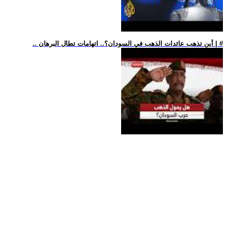
.. أين تذهب عائدات الذهب في السودان؟.. اتهامات تطال البرهان | #