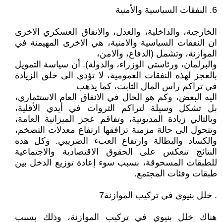
6. النفقات السياسية والأمنية
الخارجية، والداخلية، والعدل، والانفاق العسكري الاخرى
ان النفقات السياسية والامنية، هي الاخرى المهيمنة في
الموازنة، وتشمل (الدفاع، والامن،
والبرلمان، ورئاستي الوزراء، والدولة). أن سياسة التمويل
بالعجز لهذه النفقات العمومية، لا تؤدي الى خلق الزيادة
في تراكم راس المال الثابت، كما يذهب
اليه البعض، وكم هو الحال في الانفاق العام الاستثماري،
بل تشكل وسيلة لتراكم الثروات في أيدي الأقلية،
وبالتالي زيادة المديونية، وتفاقم عجز الميزانية العامة،
وتتحول الى حالة مزمنة ترافقها ارتفاع معدلات التضخم،
والكساد والبطالة وارتفاع العبء الضريبي. وكل هذه
النتائج تنعكس على الحقوق الاقتصادية والاجتماعية
للطبقات المسحوقة، بسبب سوء إعادة توزيع الدخل بين
طبقات وفئات المجتمع.
. خلل بنيوي في تركيب الموازنة7
هناك خلل بنيوي في تركيب الموازنة، وذلك بسبب