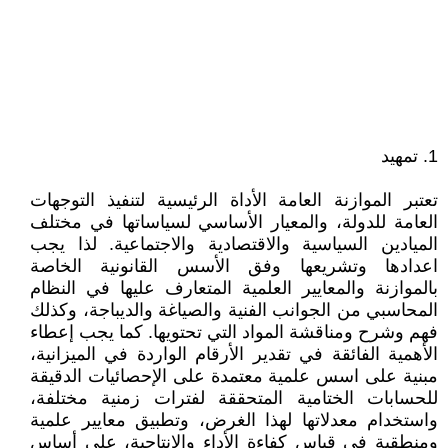
1. تمهيد
تعتبر الموازنة العامة الأداة الرئيسية لتنفيذ التوجهات
العامة للدولة، والمعيار الأساسي لسياساتها في مختلف
الميادين السياسية والاقتصادية والاجتماعية. لذا يجب
اعدادها وتشريعها وفق الأسس القانونية الخاصة
بالموازنة والمعايير العلمية المتعارف عليها في النظام
المحاسبي من الجوانب الفنية والصياغة والديباجة، وكذلك
فهم وشرح ومناقشة المواد التي تحتويها. كما يجب إعطاء
الأهمية الفائقة في تقدير الأرقام الواردة في الميزانية،
مبنية على اسس علمية معتمدة على الإحصائيات الدقيقة
للحسابات الختامية المتحققة لفترات زمنية مختلفة،
واستخدام معدلاتها لهذا الغرض، وتطبيق معايير علمية
ومنطقية في قياس كفاءة الأداء والإنتاجية، على أساس