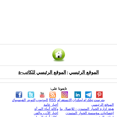
الموقع الرئيسي
الموقع الرئيسي للكاتب-ة
|
تابعونا على:
بنترست
تيلكرام
لينكدإن
الانستغرام
RSS
اليوتيوب
التويتر
الفيسبوك
الموقع الرئيسي
أخبار عامة
هيئة ادارة الحوار المتمدن - للإتصال بنا
وكالة أنباء المرأة
إحصائيات مؤسسة الحوار المتمدن
اخبار الأدب والفن