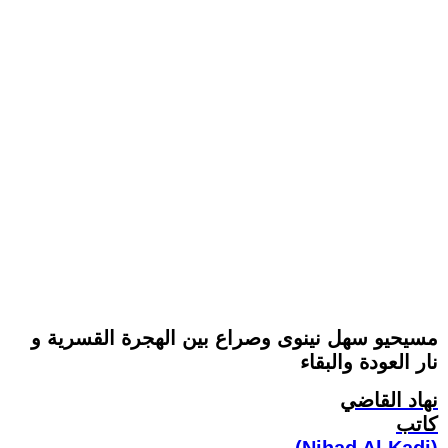
مسيحيو سهل نينوى وصراع بين الهجرة القسرية و
نار العودة والبقاء
نهاد القاضي
كاتب
(Nihad Al Kadi)