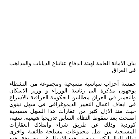
بيان الامانة العامة لهيئة الدفاع عناتباع الديانات والمذاهب
في العراق
خمسة أحزاب سياسية مسيحية ومجموعة من النشطاء
يوجهون مذكرة الى رئاسة الوزراء و وزير الاسكان
والتعمير في العراق مطالبين الحكومة العراقية بالاسراع
في ايقاف اعمال التغيير الديموغرافي في سهل نينوى
حيث منذ الازل كثير من عقارات هذا السهل مسيحية
اصبحت بعد سقوط النظام السابق تدريجيا شيعية، سنية،
كوردية وذلك عن طريق شراء وامتلاك العقارات
المسيحية من قبل مجموعات مسلحة طائفية واخرى
تملك المال الكثير ومصدر هذه الاموال غير معروفة. هذه