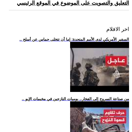
التعليق والتصويت على الموضوع في الموقع الرئيسي
اخر الافلام
.. السفير الأمريكي لدى الأمم المتحدة: إما أن تتخلى حماس عن أسلح
.. من صناعة السروج إلى الفخار.. يوميات النازحين في مخيمات الإيو