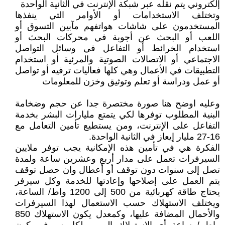
إلكتروني يتم نقله عبر شبكة الإنترنت في الثانية الواحدة
وتختلف الاستخدامات أو الأوامر التي ينفذها
المستخدمون على شاشات هواتفهم مآبين التسوق أو
اللعب أو البحث عن أجوبة في محركات البحث أو
استخدام الخرائط أو التفاعل في وسائل التواصل
الاجتماعي أو الاتصالات الصوتية والمرئية أو استخدام
التطبيقات في الأعمال وهي كلها فعاليات ترفيه أو تواصل
أو عمل ودراسة أو تعلم وتوثيق وخزن للمعلومات
وعليه اوضح هنا صورة مختصرة جدا عن حجم وضخامة
البنية المطلوب توفرها لكي يتمتع مليارات البشر بخدمة
التفاعل على الإنترنت، ومن يستطيع تأمين التعامل مع
16-27 مليار إيعاز في الثانية الواحدة.
الفكرة هي في تأمين هذه الإمكانية يجب توفر ملايين
السيرفرات تعمل على مدار أربع وعشرين ساعة ولمدة
تصل إلى سنوات دون توقف أو أعطال وان حصل توقف
يتم العمل على إصلاحها وإعادتها للخدمة وكل سيرفر
يحتاج طاقة كهربائية من 500 إلى 1200 واط/ الساعة،
ويختلف الاستهلاك حسب الاستعمال لهذا السيرفرات
والأحمال المضافة عليها، وكمعدل يكون الاستهلاك 850