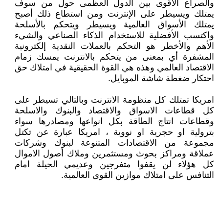
والصراع الأقوى بين الدول العظمى حول من سوف
يمتلك ويسيطر على الإنترنت ومن استطاع ذلك أصبح
يمتلك الأسواق العالمية ويسيطر ويتحكم بالأسلحة
واكتسب الأفضلية للاستخدام الذكاء الصناعي والشيء
الأهم والأخطر هو التحكم بالعملات النقدية إلكترونية
المشفرة أي بمعنى من يتحكم بالانترنت يمسك زمام
الاقتصاد العالمي وهذه هي القوة الحقيقية في امتلاك حق
احتكار ضغطة شاشة الموبايل.
امريكا تمتلك كل منظومة الانترنت وبالتالي تسيطر على
كل قطاعات الاسواق والاقتصاد والبنوك والاسلحة
وقطاعات انتاج الطاقة بكل انواعها ومصادرها سواء
بترولية او حجرية او نووية ، امريكا عبارة عن تكتل
مجموعة من الاقتصادات المتنوعة لبنوك وشركات
عملاقة ومراكز بحوث ومستثمرين وملاك أصول الاموال
كل هؤلاء لن يقفوا متفرجين وعديمي الحيلة امام
التنافس على امتلاك موازين القوى العالمية.