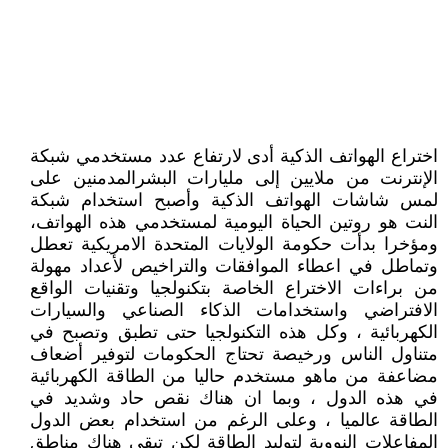
اختراع الهواتف الذكية أدى لارتفاع عدد مستخدمي شبكة
الإنترنت من ملايين إلى مليارات البشرالمدمنين على
لمس شاشات الهواتف الذكية وأصبح استخدام شبكة
النت هو روتين الحياة اليومية لمستخدمي هذه الهواتف،
ومؤخرا بدأت حكومة الولايات المتحدة الامريكية تعطل
وتماطل في اعطاء الموافقات والتراخيص لأعداد مهولة
من براءات الاختراع الخاصة بتكنولجيا وتقنيات الواقع
الافتراضي واستخدامات الذكاء الصناعي والسيارات
الكهربائية ، وكل هذه التكنولجيا حتى تطبق وتصبح في
متناول الناس ورخيصة تحتاج الحكومات لتوفير أضعاف
مضاعفة من ماهو مستخدم حاليا من الطاقة الكهربائية
في هذه الدول ، وبما ان هناك نقص حاد وشديد في
الطاقة عالميا ، وعلى الرغم من استخدام بعض الدول
المفاعلات النووية لتوليد الطاقة لكن تبقى هناك مناطق