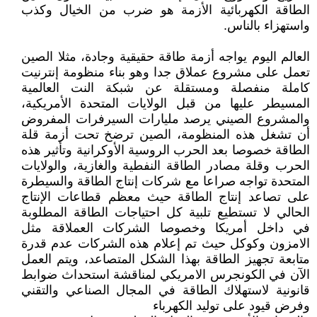
الطاقة الكهربائية الأزمة هو ضرب من الخيال وكذب
واستهزاء بالناس.
العالم اليوم يواجه أزمة طاقة حقيقية وجادة، مثلا الصين
تعمل على مشروع عملاق جدا وهو بناء منظومة إنترنيت
كاملة منفصلة ومستقلة عن شبكة النت العالمية
المسيطر عليها من قبل الولايات المتحدة الأمريكية،
والمشروع الصيني يرصد مليارات السيرفرات المفروض
أن تشغل هذه المنظومة، الصين ترضخ تحت أزمة قلة
الطاقة خصوصا بعد الحرب الروسية الأوكرانية وتأثير هذه
الحرب وقلة مصادر الطاقة النفطية والغازية، والولايات
المتحدة تواجه صراعا مع شركات إنتاج الطاقة والسيطرة
على تصاعد إنتاج الطاقة حيث معظم قطاعات الإنتاج
الحالي لا تستطيع تلبية كل احتياجات الطاقة المطلوبة
في داخل أمريكا وخصوصا الشركات العملاقة مثل
الامزون وكوكل حيث تم إعلام هذه الشركات عدم قدرة
متابعة تجهيز الطاقة بهذا الشكل المتصاعد، ويتم العمل
الآن في الكونجرس الامريكي لمناقشة استحداث ضوابط
قانونية لاستهلاك الطاقة في المجال الصناعي والتقني
وفرض قيود على توليد الكهرباء