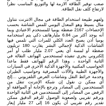
صعب توفير الطاقة الازمة لها والتوزيع المناسب نظرا
لارتفاع كلف نقل الطاقة.
ولفهم طبيعة استخدام الطاقة في مجال الانترنت نتناول
مثال بسيط وهو المعدل اليومي للمس الشاشة بحسب
الإحصاءات 2167 ضغطة يوميا للمستخدم الاعتيادي وبما
أنه يوجد أكثر من 6.84 مليارهاتف ذكي يتم استخدامه
يوميا أذن يصبح العدد الكلي للمرات التي تلمس فيها
الشاشات الذكية لإجمالي البشر يقارب 180 تريليون
ضغطة أو لمسة أي يعني 2.07 مليار طلب أو أمر
إلكتروني يجري تنفيذه لمستخدمي الهواتف النقالة في
الثانية الواحدة ، وهذا الرقم للهواتف فقط ماعدا
الحواسيب المكتبية والأجهزة الذكية الأخرى في السيارات
والأجهزة الطبية والآلات المصرفية وحواسيب الطيران
وخدمة خرائط النقل وشاشات العرض التلفزيوني …إلخ
أي ممكن ن نقول إن شبكة الإنترنت تنقل من
المستخدمين إلى المصادر وترجع بالإجابة أو الموافقة أو
الرفض من المصادر إلى المستخدمين في الثانية الواحدة
وبرقم تقريبي ولصعوبة الوصول للرقم الدقيق ممكن
تقدير رقم تقريبي أن يكون 16 إلى 27 مليار إيعاز