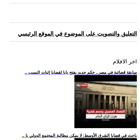
التعليق والتصويت على الموضوع في الموقع الرئيسي
اخر الافلام
.. سابقة قضائية في مصر.. حكم جديد يفتح بابا لقضايا إثبات النسب
.. باحث في قضايا الشرق الأوسط: لا يمكن مطالبة المجتمع الدولي با