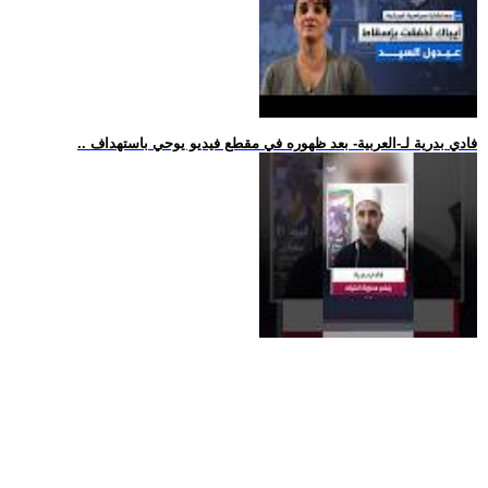
.. فادي بدرية لـ-العربية- بعد ظهوره في مقطع فيديو يوحي باستهداف