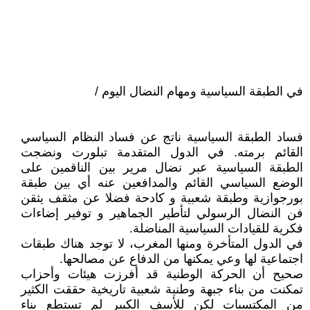
في الطبقة السياسية ومهام النضال اليوم /
فساد الطبقة السياسية ناتج عن فساد النظام السياسي
القائم برمته. في الدول المتقدمة تبلورت ونضجت
الطبقة السياسية عبر نضال مرير بين الناقمين على
الوضع السياسي القائم والمدافعين عنه أي بين طبقة
بورجوازية وطبقة شعبية و كادحة فضلا عن مثقف يثقن
فن النضال الرسولي لتأطير الجماهير و توفير إضاءات
فكرية للقيادات السياسية المناضلة.
في الدول المتأخرة ومنها المغرب، لا توجد هناك طبقات
اجتماعية لها وعي يمكنها من الدفاع عن مصالحها.
صحيح أن الحركة الوطنية قد أفرزت هيئات وأحزاب
تمكنت من بناء جبهة وطنية شعبية تاريخية حققت الكثير
من المكتسبات لكن للأسف الكبير لم تستطع بناء