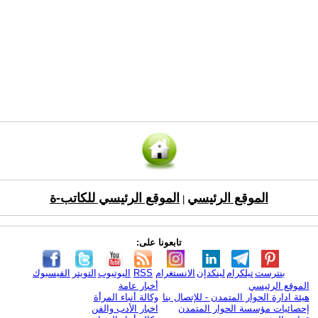
الموقع الرئيسي
الموقع الرئيسي للكاتب-ة
|
تابعونا على:
بنترست
تيلكرام
لينكدإن
الانستغرام
RSS
اليوتيوب
التويتر
الفيسبوك
الموقع الرئيسي
أخبار عامة
هيئة ادارة الحوار المتمدن - للإتصال بنا
وكالة أنباء المرأة
إحصائيات مؤسسة الحوار المتمدن
اخبار الأدب والفن