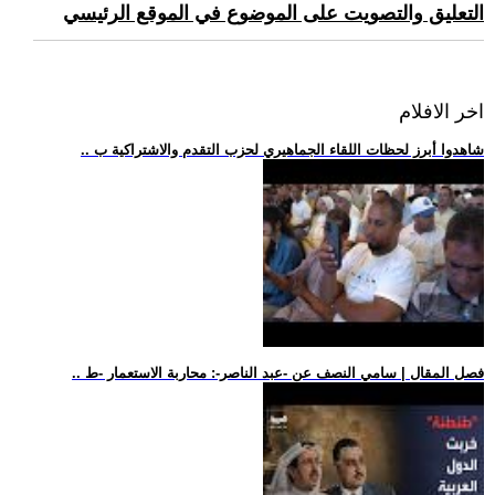
التعليق والتصويت على الموضوع في الموقع الرئيسي
اخر الافلام
.. شاهدوا أبرز لحظات اللقاء الجماهيري لحزب التقدم والاشتراكية ب
.. فصل المقال | سامي النصف عن -عبد الناصر-: محاربة الاستعمار -ط