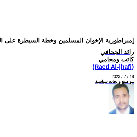
إمبراطورية الإخوان المسلمين وخطة السيطرة على القر
رائد الجحافي
كاتب ومحامي
(Raed Al-jhafi)
2023 / 7 / 18
مواضيع وابحاث سياسية