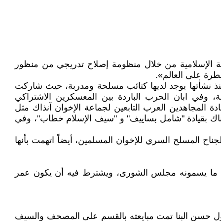
افة الإسلامية من خلال منظومة إصلاح تدريجي من منظور
طرة على العالم».
نذ نشأتها يوجد لديها كتائب مسلحة ومدربة، حيث شاركت
، وفي ابان الحرب الباردة بين المعسكرين الاشتراكي
دة المجاهدين العرب التابعين لجماعة الإخوان آنذاك مثل
اك بقيادة "شامل بساييف" و "سيف الإسلام خطاب"، وفي
ناح المسلح السري للإخوان المسلمين، أيضاً اتهمت بأنها
بل ما يسمونه مجلس الشورى، ويشترط فيه أن يكون عمر
أول حسن البنا تمت مبايعته بالقسم على المصحف والسيف