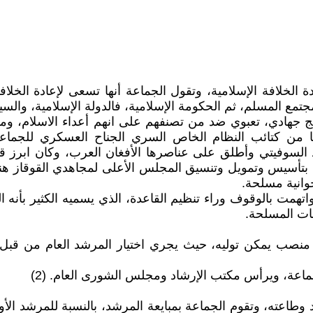
الخلافة الإسلامية، وتقول الجماعة أنها تسعى لإعادة الخل
تمع المسلم، ثم الحكومة الإسلامية، فالدولة الإسلامية، والسي
 جهادي، تعبوي ضد من تصنفهم على انهم أعداء الاسلام، وم
ا من كتائب النظام الخاص السري الجناح العسكري للجماعة
د السوفيتي وأطلق على عناصرها الأفغان العرب، وكان ابرز قا
بتأسيس وتمويل وتنسيق المجلس الأعلى لمجاهدي القوقاز هن
وانية مسلحة.
ت بالوقوف وراء تنظيم القاعدة، الذي يسميه الكثير بأنه الج
عات المسلحة.
ى منصب يمكن توليه، حيث يجري اختيار المرشد العام من ق
جماعة، ويرأس مكتب الإرشاد ومجلس الشورى العام. (2)
طاعته، وتقوم الجماعة بمبايعة المرشد، بالنسبة للمرشد ال