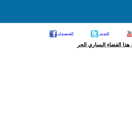
التويتر
الفيسبوك
هذا الفضاء اليساري الحر