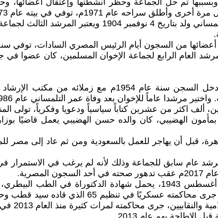
وبسببها تم حل الجماعة وحظر أنشطتها وإعتقال أعضائها، وحك
.
ون أيام الرئيس المصري السادات، توفي سنة 1986م، ألف اكثر من سبعة عشر كتابا
اختير عضوا في مكتب الإرشاد لجماعة الإخوان المسلمين، دخل 
خوان بعد وفاة عمر التلمساني عام 1986م. استمر في منصبه حتى وفاته عام 1996.
مون الهضيبي، كان والده حسن الهضيبي يعمل قاضيًا بوزارة
اهرة، قبل أن يهاجر للعمل بالسعودية ومن ثم عاد إلى مصر ل
 - 2010م، صاحب لقب أول مرشد عام سابق للجماعة وذلك لأنه لم يرغب في ال
8 - محمد بديع، هو محمد بديع عبد المجيد سامي ولد في 7 أغسطس 1943، يحمل
في عهد الر
ل الإطاحة بهم عام 2013.