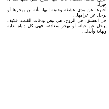
خيراً..
أخبرها عن مدى عشقه وحنينه إليها، بأنه لن يهجرها أو
يرحل عن غرامها...
هي العشق، هي الروح، هي نبض ودقات القلب، فكيف
يرحل عن حياته أو يهجر سعادته، فهي كل دنياه بداية
ونهاية وأبدا....