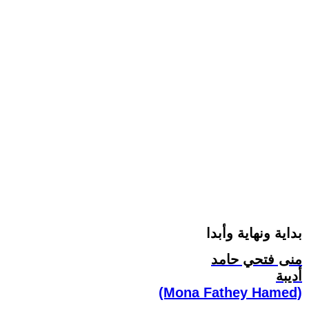
بداية ونهاية وأبدا
منى فتحي حامد
أديبة
(Mona Fathey Hamed)