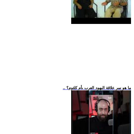
.. ما هو سر علاقة اليهود العرب بأم كلثوم؟