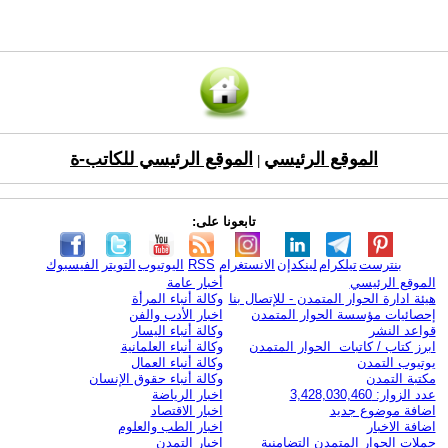
الموقع الرئيسي
الموقع الرئيسي للكاتب-ة
|
تابعونا على:
بنترست
تيلكرام
لينكدإن
الانستغرام
RSS
اليوتيوب
التويتر
الفيسبوك
الموقع الرئيسي
أخبار عامة
هيئة ادارة الحوار المتمدن - للإتصال بنا
وكالة أنباء المرأة
إحصائيات مؤسسة الحوار المتمدن
اخبار الأدب والفن
قواعد النشر
وكالة أنباء اليسار
ابرز كتاب / كاتبات الحوار المتمدن
وكالة أنباء العلمانية
يوتيوب التمدن
وكالة أنباء العمال
مكتبة التمدن
وكالة أنباء حقوق الإنسان
عدد الزوار: 3,428,030,460
اخبار الرياضة
اضافة موضوع جديد
اخبار الاقتصاد
اضافة الاخبار
اخبار الطب والعلوم
حملات الحوار المتمدن التضامنية
اخبار التمدن