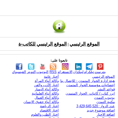
الموقع الرئيسي
الموقع الرئيسي للكاتب-ة
|
تابعونا على:
بنترست
تيلكرام
لينكدإن
الانستغرام
RSS
اليوتيوب
التويتر
الفيسبوك
الموقع الرئيسي
أخبار عامة
هيئة ادارة الحوار المتمدن - للإتصال بنا
وكالة أنباء المرأة
إحصائيات مؤسسة الحوار المتمدن
اخبار الأدب والفن
قواعد النشر
وكالة أنباء اليسار
ابرز كتاب / كاتبات الحوار المتمدن
وكالة أنباء العلمانية
يوتيوب التمدن
وكالة أنباء العمال
مكتبة التمدن
وكالة أنباء حقوق الإنسان
عدد الزوار: 3,429,645,520
اخبار الرياضة
اضافة موضوع جديد
اخبار الاقتصاد
اضافة الاخبار
اخبار الطب والعلوم