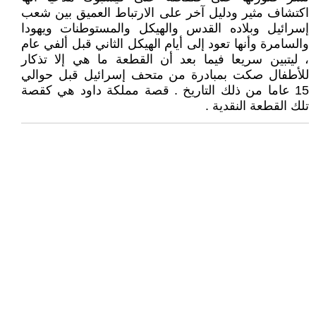
اكتشاف مثير ودليل آخر على الارتباط العميق بين شعب
إسرائيل وبلاده القدس والهيكل والمستوطنات ويهودا
والسامرة وأنها تعود إلى أيام الهيكل الثاني قبل ألفي عام
، ليتبين سريعا فيما بعد أن القطعة ما هي إلا تذكار
للأطفال صكت بمبادرة من متحف إسرائيل قبل حوالي
15 عاما من ذلك التاريخ . قصة مملكة داود هي كقصة
تلك القطعة النقدية .