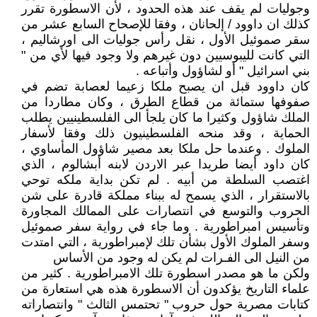
وجوليات لم يقف عند هذه الحدود ، لأن الاسطورة تقرر
كذلك ان داوود / إلحانان ، وفقا للإصحاح السابع عشر من
سقر صموئيل الأول ، نقل رأس جوليات الى اورشاليم ،
التي كانت لليبوسيين دون غيرهم ولا وجود فيها لأي من "
بني اسرائيل " أو لشاؤول وأتباعه .
كان داوود قبل ان يصبح ملكا زعيما لعصابة تضم في
صفوفها ستمائة من قطاع الطرق ، وكان مطاردا من
الملك شاؤول وكثيرا ما كان يلجأ الى الفلسطينيين يطلب
الحماية ، وقد منحه الفلسطينيون ذلك وفقا لأسفار
الملوك . وعندما حل ملكا بعد مصير شاؤول المأساوي ،
كان داود أيضا طريدا عبر الاردن لابنه أبشالوم ، الذي
اغتصب السلطة من أبيه . لم تكن بداية ملكه توحي
بالاستقرار ، الذي يسمح له ببناء مملكة قادرة على شن
الحروب والتوسع في انتصارات على الممالك المجاورة
وتأسيس امبراطورية . وما جاء في رواية سفر صموئيل
وسفر الملوك الأول بشأن تلك لإمبراطورية ، التي امتدت
من النيل الى الفـرات لم يكن له وجود من الأساس
ولكن ما هو مصدر اسطورة تلك الامبراطورية . كثير من
علماء التاريخ يؤكدون أن الاسطورة هذه هي استعارة من
كتابات مصرية حول حروب " تحتمس الثالث " وانتصاراته