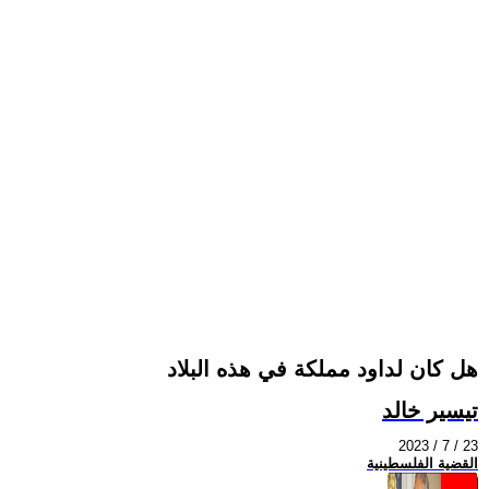
هل كان لداود مملكة في هذه البلاد
تيسير خالد
2023 / 7 / 23
القضية الفلسطينية