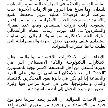
المالية الدولية والتحكم في القرارات السياسية والسيادية
للبلدان. وما سرع هذا البروز هو الأزمات الأخيرة، حيث
سرعت أزمة كوفيد19 عملية تنزيل مخطط القمع
والاستبداد، وسرعت الحرب الأوكرانية الروسية من إفقار
الشعوب. زادت ثروات المستبدين ومعها عدد الفقراء
والمشردين/ات. لقد غيرت أزمات النظام الرأسمالي
سلوك الفئة الاحتكارية من سلوك ليبرالي إلى سلوك
استبدادي عنيف وقمعي، يخنق الحرية والديمقراطية التي
تطلب بناءها عشرات السنوات.
بالإضافة إلى الاحتكارات الاقتصادية والمالية، هناك
الابتكارات التكنولوجية والذكاء الاصطناعي التي هي
بدورها تُستغل من أجل المصلحة الاستراتيجية للمستبدين
"الجدد". لم يعد بالإمكان للسياسي أن يؤثر على الفرد
والجماعة إذا لم يكن في دائرة نفوذ المحتكرين للاقتصاد
والمال والتكنولوجيا. نحن في فترة تتزامن فيها وثيرة
التطور مع وثيرة التحول إلى أنظمة استبدادية.
تبرز الاحداث المتوالية أن العالم يتجه سريعا نحو نوع
جديد من الاستبداد ونوع جديد من مفهوم الحرية. لقد