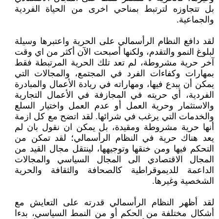
بل تتجاوزه لترتبط بمناحي اخرى من الحياة الفردية
والجماعية.
لقد دافع النظام الرأسمالي على الحرية واعتبرها وسيلة
لبلوغ النمو والتقدم، ولكنها أصبحت الآن أكثر من اي وقت
آخر حرية مشروطة، لم تعد تلك الحرية المرتبطة فقط
بمهارات وكفاءات الفرد في المجتمع، والمجالات التي
يمكن أن يبدع فيها، ومهاراته في ريادة الأعمال والمبادرة
الفردية، أي حريته في المجازفة في الأعمال التجارية
والاستثمار وحرية العمل أو عدم العمل واختيار السلع
والخدمات التي يرغب في شرائها. لقد اتضح مع كل ازمة
أنها حرية مشروطة ومقيدة، بل يمكن ان نقول بان لم
يعد هناك حرية في النظام الرأسمالي؛ لقد تمكن من
التحكم فيها ومن خنقها وتوجيهها، لينتقل مجال القيد من
المجال الاقتصادي الى المجال السياسي والمجالات
الداعمة للديموقراطية كالصحافة والثقافة والحرية
الشخصية وغيرها.
لقد أظهر النظام الرأسمالي قدرته على التعايش مع
أشكال مختلفة من الحكم أو من النمط السياسي، بدءا