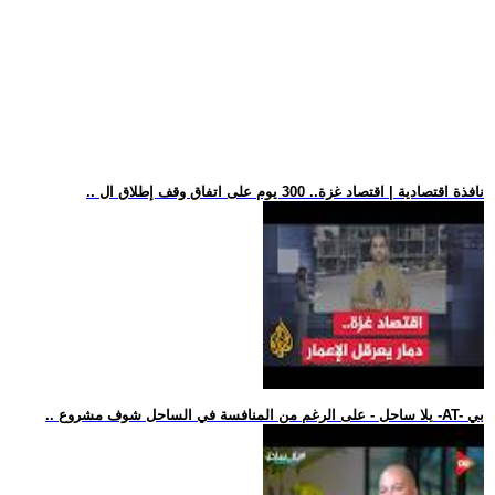
.. نافذة اقتصادية | اقتصاد غزة.. 300 يوم على اتفاق وقف إطلاق ال
.. يلا ساحل - على الرغم من المنافسة في الساحل شوف مشروع -AT- بي