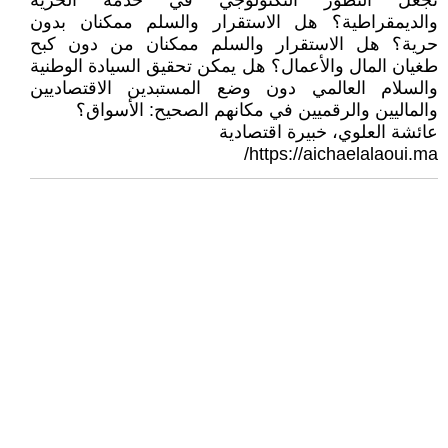
نجعل التطور التكنولوجي في خدمة الحرية
والديمقراطية؟ هل الاستقرار والسلم ممكنان بدون
حرية؟ هل الاستقرار والسلم ممكنان من دون كبح
طغيان المال والأعمال؟ هل يمكن تحقيق السيادة الوطنية
والسلام العالمي دون وضع المستبدين الاقتصاديين
والماليين والرقميين في مكانهم الصحيح: الأسواق؟
عائشة العلوي، خبيرة اقتصادية
https://aichaelalaoui.ma/