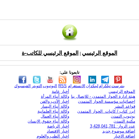
الموقع الرئيسي
الموقع الرئيسي للكاتب-ة
|
تابعونا على:
بنترست
تيلكرام
لينكدإن
الانستغرام
RSS
اليوتيوب
التويتر
الفيسبوك
الموقع الرئيسي
أخبار عامة
هيئة ادارة الحوار المتمدن - للإتصال بنا
وكالة أنباء المرأة
إحصائيات مؤسسة الحوار المتمدن
اخبار الأدب والفن
قواعد النشر
وكالة أنباء اليسار
ابرز كتاب / كاتبات الحوار المتمدن
وكالة أنباء العلمانية
يوتيوب التمدن
وكالة أنباء العمال
مكتبة التمدن
وكالة أنباء حقوق الإنسان
عدد الزوار: 3,428,041,781
اخبار الرياضة
اضافة موضوع جديد
اخبار الاقتصاد
اضافة الاخبار
اخبار الطب والعلوم