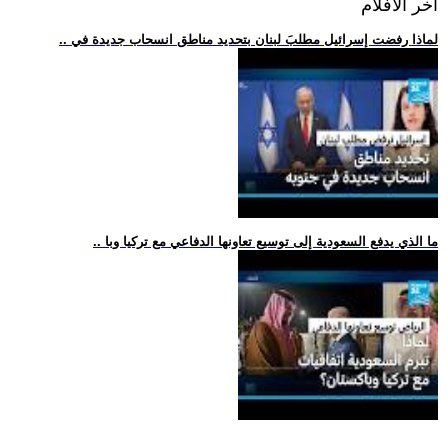
اخر الافلام
.. لماذا رفضت إسرائيل مطلبَ لبنان بتحديد مناطق انسحاب جديدة في
.. ما الذي يدفع السعودية إلى توسيع تعاونها الدفاعي مع تركيا وبا