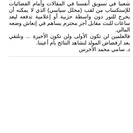
شعبنا في تسويق أنفسنا في المقالات وأمام الفضائيات
للإستكساب من لقب (محلل سياسي) الذي لا يمكنه أن
يخرج للنور دون واسطة حزبية أو إعلامية تدفعه ليعد
ساعات للبث مقابل أجر محترم يساهم في إنعاش وضعه
المالي.
فالعلمين لن تكون الأولى ولن تكون الأخيرة ... ونلتقي
بعد ارفضاض المولد لنشاهد النتائج بأم أعيننا.
د. سامي محمد الأخرس