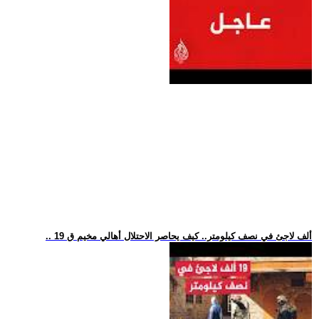
.. 19 ألف لاجئ في نصف كيلومتر.. كيف يحاصر الاحتلال أهالي مخيم ق