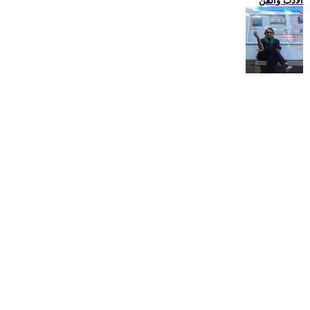
الادب والفن