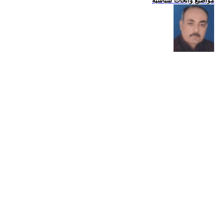
مواضيع وابحاث سياسية