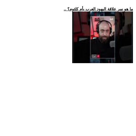
.. ما هو سر علاقة اليهود العرب بأم كلثوم؟