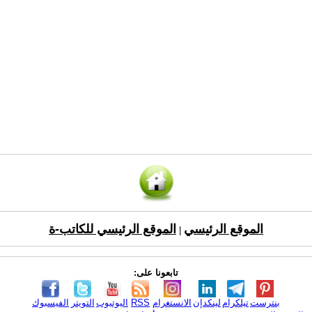
الموقع الرئيسي
الموقع الرئيسي للكاتب-ة
|
تابعونا على:
بنترست
تيلكرام
لينكدإن
الانستغرام
RSS
اليوتيوب
التويتر
الفيسبوك