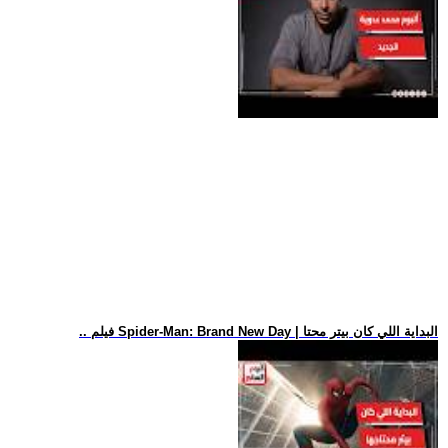
.. فيلم Spider-Man: Brand New Day | البداية اللي كان بيتر محتا