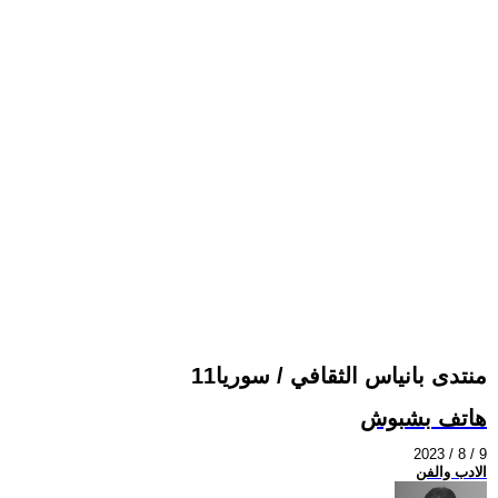
11منتدى بانياس الثقافي / سوريا
هاتف بشبوش
2023 / 8 / 9
الادب والفن