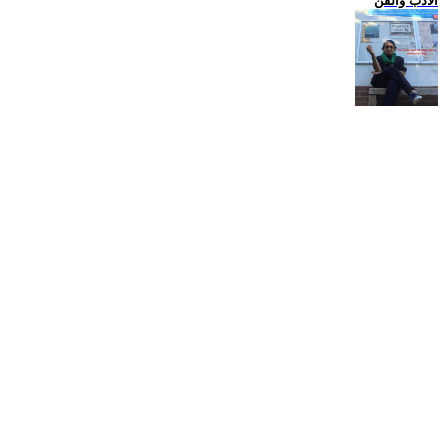
الادب والفن