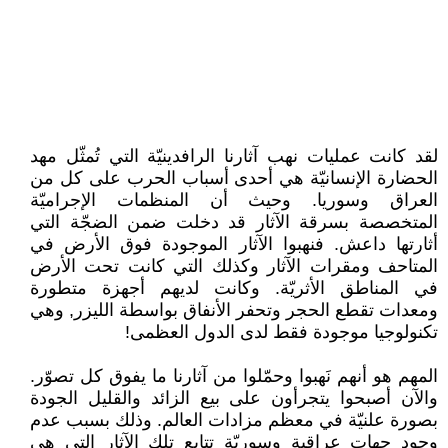
لقد كانت عمليات نهب آثارنا الرافدينيّة التي تُمثّل مهد
الحضارة الإنسانيّة هي أحدى أسباب الحرب على كل من
العراق وسوريا. وحيث أن المنظمات الإجراميّة
المتخصصة بسرقة الآثار قد دخلت ضمن الضجّة التي
أثارتها داعش. فنهبوا الآثار الموجودة فوق الأرض في
المتاحف ومقرات الآثار وكذلك التي كانت تحت الأرض
في المناطق الأثريّة. وكانت لديهم أجهزة متطورة
ومعدات تقطع الحجر وتحفر الأنفاق بواسطة الليزر, وهي
تكنولوجيا موجودة فقط لدى الدول العظمى!
المهم هو أنهم نَهبوا وحمّلوا من آثارنا ما يفوق كل تصوّر.
والآن أصبحوا يتجرأون على بيع الزائد والقليل الجودة
بصورة علنيّة في معظم مزادات العالم. وذلك بسبب عدم
وجود جهات عراقية وسوريّة تتابع تلك الآثار التي هي