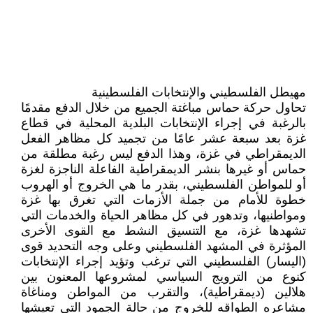
مهيطل الفلسطيني والإنتخابات الفلسطينية
تحاول حركة حماس مباغتة الجميع من خلال الدفع مقدمًا
بالرغبة في إجراء الإنتخابات البلدية المحلية في قطاع
غزة بعد سبعة عشر عامًا من تجميد كل مظاهر الفعل
الديمقراطي في غزة، وهذا الدفع ليس رغبة مطلقة من
حماس أو غيرها بنشر الديمقراطية الفاعلة الناجزة لغزة
أو للمواطن الفلسطيني، بقدر ما هي الخروج أو الهروب
خطوة للأمام من جملة الأزمات التي تغرق بها غزة
ومواطنيها، وتدهور في كل مظاهر الحياة والخدمات التي
تشهدها غزة، مع التنسيق النشط مع القوى الأخرى
المؤثرة في المشهد الفلسطيني وعلى وجه التحديد قوى
(اليسار) الفلسطيني التي ترغب وتؤيد إجراء الإنتخابات
كنوع من الترويج السياسي لمشروعها المعنون بين
هلالين (ديمقراطية)، والتقرب من المواطن ومناغاة
مشاعره الطواقه للخروج من حالة الجمود التي تعيشها