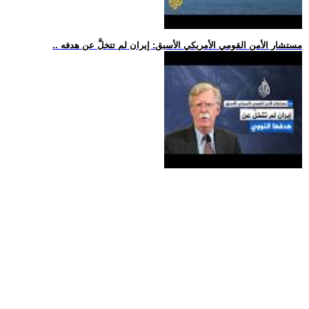
.. مستشار الأمن القومي الأمريكي الأسبق: إيران لم تتخلَّ عن هدفه