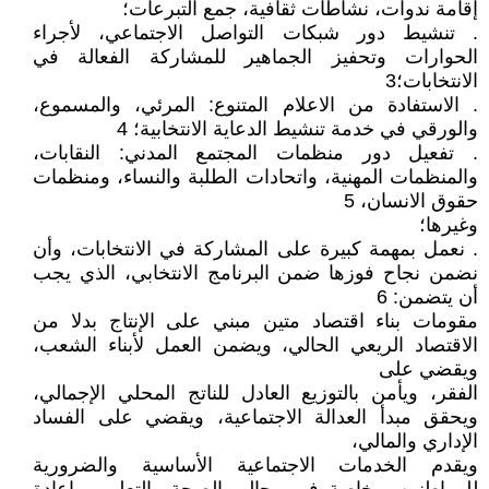
إقامة ندوات، نشاطات ثقافية، جمع التبرعات؛
. تنشيط دور شبكات التواصل الاجتماعي، لأجراء
الحوارات وتحفيز الجماهير للمشاركة الفعالة في
الانتخابات؛3
. الاستفادة من الاعلام المتنوع: المرئي، والمسموع،
والورقي في خدمة تنشيط الدعاية الانتخابية؛ 4
. تفعيل دور منظمات المجتمع المدني: النقابات،
والمنظمات المهنية، واتحادات الطلبة والنساء، ومنظمات
حقوق الانسان، 5
وغيرها؛
. نعمل بمهمة كبيرة على المشاركة في الانتخابات، وأن
نضمن نجاح فوزها ضمن البرنامج الانتخابي، الذي يجب
أن يتضمن: 6
مقومات بناء اقتصاد متين مبني على الإنتاج بدلا من
الاقتصاد الريعي الحالي، ويضمن العمل لأبناء الشعب،
ويقضي على
الفقر، ويأمن بالتوزيع العادل للناتج المحلي الإجمالي،
ويحقق مبدأ العدالة الاجتماعية، ويقضي على الفساد
الإداري والمالي،
ويقدم الخدمات الاجتماعية الأساسية والضرورية