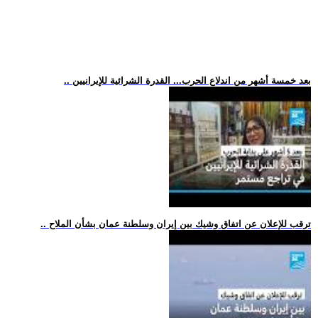
.. بعد خمسة أشهر من اندلاع الحرب... القدرة الشرائية للإيرانيين
.. ترقب للإعلان عن اتفاق وشيك بين إيران وسلطنة عمان بشأن الملاح