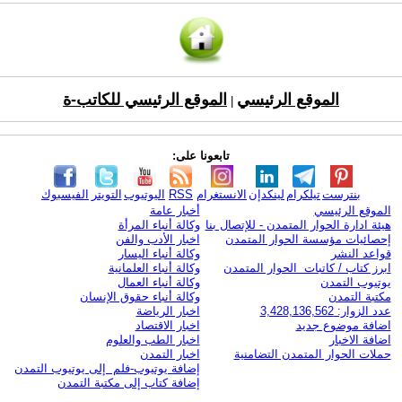
الموقع الرئيسي
الموقع الرئيسي للكاتب-ة
|
تابعونا على:
بنترست
تيلكرام
لينكدإن
الانستغرام
RSS
اليوتيوب
التويتر
الفيسبوك
الموقع الرئيسي
أخبار عامة
هيئة ادارة الحوار المتمدن - للإتصال بنا
وكالة أنباء المرأة
إحصائيات مؤسسة الحوار المتمدن
اخبار الأدب والفن
قواعد النشر
وكالة أنباء اليسار
ابرز كتاب / كاتبات الحوار المتمدن
وكالة أنباء العلمانية
يوتيوب التمدن
وكالة أنباء العمال
مكتبة التمدن
وكالة أنباء حقوق الإنسان
عدد الزوار: 3,428,136,562
اخبار الرياضة
اضافة موضوع جديد
اخبار الاقتصاد
اضافة الاخبار
اخبار الطب والعلوم
حملات الحوار المتمدن التضامنية
اخبار التمدن
إضافة يوتيوب-فلم إلى يوتيوب التمدن
إضافة كتاب إلى مكتبة التمدن