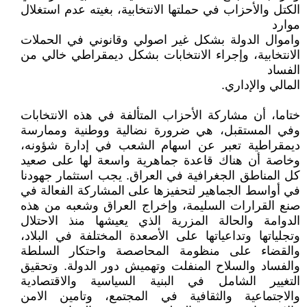
الكتل والأحزاب في حملتها الانتخابية، بغيته عدم استغلال
موارد
واموال الدولة بشكل غير اصولي وقانوني في الحملات
الانتخابية، وإجراء الانتخابات بشكل ديمقراطي خالي من
الفساد
المالي والإداري.
ختاما، أن مشاركة الأحزاب المتألفة في هذه الانتخابات
وفي المستقبل، هي ضرورة نضالية ووطنية وممارسة
ديمقراطية تعبر عن اسهام الشعب في إدارة شؤونه،
وخاصة أن هناك قاعدة جماهرية واسعة لها على صعيد
كل المناطق الجغرافية في العراق. يجب استثمار جهودنا
في أواسط الجماهير لتحفيزها على المشاركة الفعالة في
صنع القرارات السليمة، وإخراج العراق وشعبه من هذه
الدوامة والحالة المزرية الذي يعيشها منذ الاحتلال
وتجلياتها وتداعياتها على الأصعدة المختلفة في البلاد،
والقضاء على منظومة المحاصصة واحتكار السلطة
والفساد والسلاح المنفلت وتهميش دور الدولة. وتحقيق
التغيير الشامل في البنية السياسية والاقتصادية
والاجتماعية والثقافية في المجتمع، وتامين الامن