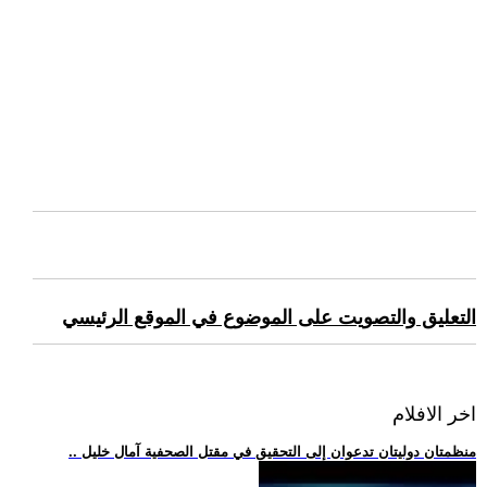
التعليق والتصويت على الموضوع في الموقع الرئيسي
اخر الافلام
.. منظمتان دوليتان تدعوان إلى التحقيق في مقتل الصحفية آمال خليل