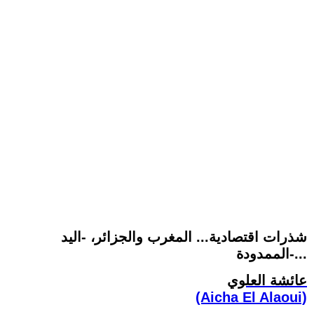
شذرات اقتصادية... المغرب والجزائر، -اليد
الممدودة-...
عائشة العلوي
(Aicha El Alaoui)