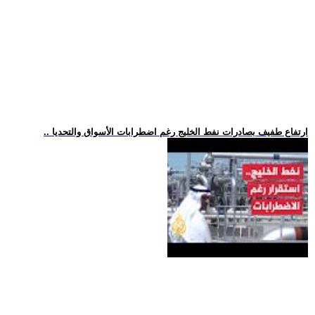
.. ارتفاع طفيف بصادرات نفط الخليج رغم اضطرابات الأسواق والتحديا