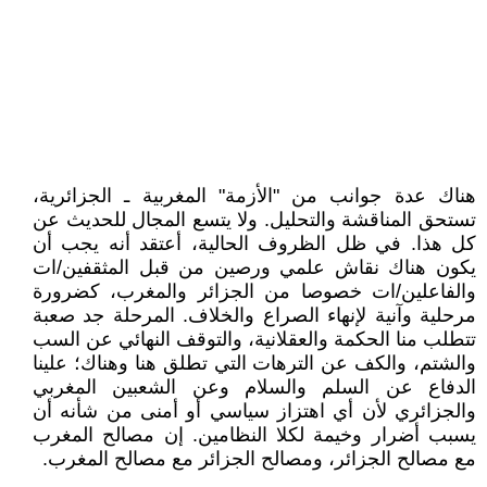
هناك عدة جوانب من "الأزمة" المغربية ـ الجزائرية،
تستحق المناقشة والتحليل. ولا يتسع المجال للحديث عن
كل هذا. في ظل الظروف الحالية، أعتقد أنه يجب أن
يكون هناك نقاش علمي ورصين من قبل المثقفين/ات
والفاعلين/ات خصوصا من الجزائر والمغرب، كضرورة
مرحلية وآنية لإنهاء الصراع والخلاف. المرحلة جد صعبة
تتطلب منا الحكمة والعقلانية، والتوقف النهائي عن السب
والشتم، والكف عن الترهات التي تطلق هنا وهناك؛ علينا
الدفاع عن السلم والسلام وعن الشعبين المغربي
والجزائري لأن أي اهتزاز سياسي أو أمنى من شأنه أن
يسبب أضرار وخيمة لكلا النظامين. إن مصالح المغرب
مع مصالح الجزائر، ومصالح الجزائر مع مصالح المغرب.