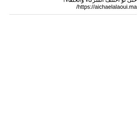
حتى لو اختلف الشركاء والحلفاء؟
https://aichaelalaoui.ma/