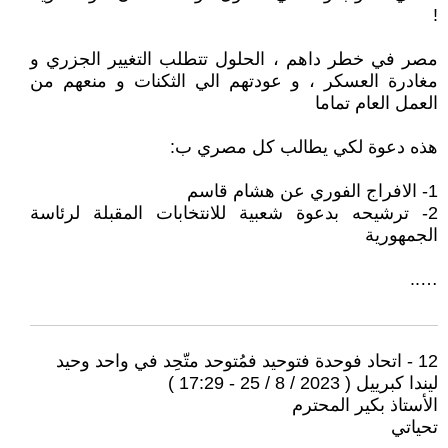
!
مصر في خطر داهم ، الحلول تتطلب التغيير الجزري و
مغادرة العسكر ، و عودتهم الي الثكنات و منعهم من
العمل العام تماما
هذه دعوة لكي يطالب كل مصري ب:
1- الافراج الفوري عن هشام قاسم
2- ترشيحه بدعوة شعبية للانتخابات المقبلة لرئاسة
الجمهورية
…..
12 - اتحاد فوحدة فتوحيد فمُتوحد متّحِد في واحد وحيد
ليندا كبرييل ( 2023 / 8 / 25 - 17:29 )
الأستاذ بكير المحترم
تحياتي