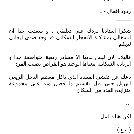
ردود افعال - 1
_____
شكرا استاذنا لردك علي تعليقي ، و سعدت جدا ان
انشغالي بمشكلة الانفجار السكاني قد وجد صدي ايجابي
لديكم
فالبلاد الان ليس لديها الا مصادر ريعية متواضعة جدا و
الزيادة السكانية معناها الوحيد هو انقراض نصيب الفرد
دعك عن تفشي الفساد الذي ياكل معظم الدخل الريعي
الهزيل حتي قبل تقسيم ما فضل منه علي مجموعة
متزايدة العدد من السكان
…
لكن هناك امل !
( يتبع )