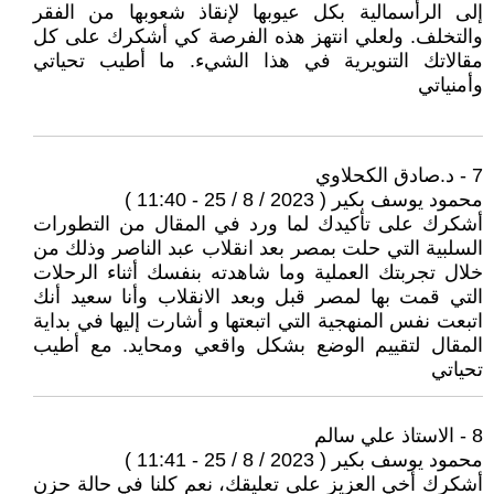
إلى الرأسمالية بكل عيوبها لإنقاذ شعوبها من الفقر
والتخلف. ولعلي ‏انتهز هذه الفرصة كي أشكرك على كل
مقالاتك التنويرية في هذا الشيء. ما أطيب تحياتي
وأمنياتي
7 - د.صادق الكحلاوي
محمود يوسف بكير ( 2023 / 8 / 25 - 11:40 )
أشكرك ‏على تأكيدك لما ورد في المقال من التطورات
السلبية التي حلت بمصر بعد انقلاب عبد الناصر وذلك من
خلال تجربتك العملية وما شاهدته بنفسك أثناء الرحلات
التي قمت بها لمصر قبل وبعد الانقلاب وأنا سعيد أنك
اتبعت نفس المنهجية التي اتبعتها و أشارت إليها في بداية
المقال لتقييم الوضع بشكل واقعي ومحايد. مع أطيب
تحياتي
8 - الاستاذ علي سالم
محمود يوسف بكير ( 2023 / 8 / 25 - 11:41 )
أشكرك ‏أخي العزيز على تعليقك، نعم كلنا في حالة حزن