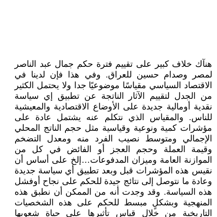
هنآك خلاف كبير على تقييم فترة حكم جمال عبد الناصر
لمصر وصدام حسين للعراق. وفي هذا فإن لدينا في
الاقتصاد السياسي مقياسًا موضوعيًا جدا ولا يحتمل الكثير
من الجدل لتقييم الآثار الناتجة عن تطبيق إي سياسة
نقدية أومالية جديدة على الأوضاع الاقتصادية والمعيشية
للناس. والمقياس الذي نتكلم عنه يشتمل عادة على
مؤشرات كمية ونوعية وقياسية مثل حجم الناتج المحلي
الإجمالي ومتوسط نصيب الفرد منه ومعدل التضخم
وقيمة العملة وحجم العجز أو الفائض في كل من
الموازنة العامة وميزان المدفوعات…إلخ على أساس أن
نقيس هذه المؤشرات قبل وبعد تطبيق أي سياسة جديدة
وعادة ما نتوصل إلى نتائج جيدة للحكم على نجاح أوفشل
هذه السياسة. وقد وجدت أنه من الممكن أن نطبق هذه
المنهجية وبشكلٍ مبسط للحكم على هذه الشخصيات
التاريخية من خلال قياس تأثيرها على حياة شعوبها