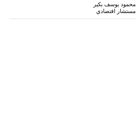
‏‏‏محمود يوسف بكير
مستشار اقتصادي