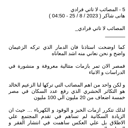
5 - المصائب لا تاتي فرادي
هانى شاكر ( 2023 / 8 / 25 - 04:50 )
المصائب لا تاتي فرادي_
_______
كما اوضحت استاذنا فان الدمار الذي تركه الزعيمان
واضح و نحن نعاني منه اشد المعاناه
فمصر الان تمر بازمات متتالية معروفة و منشورة في
الدراسات و الانباء
و لكن واحد من اهم المصائب التي تركها لنا الزعيم الخالد
هو التكاثر الحشري الذي رفع عدد السكان في مصر
خمسة اضعاف من 20 مليون الي 100 مليون
لذلك تتكرر ازمات الخبز و الوقود و الكهرباء … حيث ان
الزيادة السكانية لم تساهم في تقدم المجتمع علي
الاطلاق بل علي العكس ساهمت في انتشار الفقر و