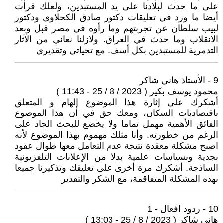
على ما حدث لبلادنا على يد المستبدين، ولعلك قرأت
أيضا ما ورد في تعليقات دكتور صادق الكحلاوى ودكتور
لبيب سلطان عن تجربتهم وما رأوه في مصر قبل وبعد
الانقلاب وما حدث في العراق. ولازلنا نعاني من الآثار
التدمرية للمستبدين بكل أسف. مع تحياتي وتقديري
9 - الأستاذ هاني شاكر
محمود يوسف بكير ( 2023 / 8 / 25 - 11:43 )
أشكرك ‏على إثارة هذا الموضوع إلهام و المتعلق
باقتصاديات السكان، ومعك حق في أن هذا الموضوع
الفائق الأهمية مهمل تماما ولا يخضع للبحث الجاد على
الرغم من خطورته. وأنا مثلك مهموم بهذا الموضوع لأنه
اصبح مشكلة معقدة نتيجة عدم التعامل معها طوال عقود
بجدية وبسياسات علمية بدلا من الإعلانات التلفزيونية
الساذجة. أشكرك مرة أخرى على تعليقك وتذكيرنا جميعا
بهذه المشكلة المتفاقمة، مع الشكر والتقدير
10 - ردود افعال - 1
هانى شاكر ( 2023 / 8 / 25 - 13:03 )