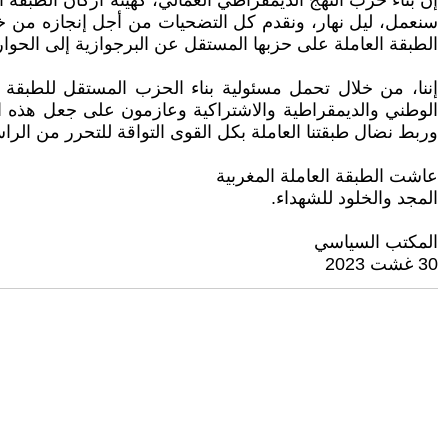
إن بناء حزب النهج الديمقراطي العمالي، كهيئة أركان الطبق
سنعمل، ليل نهار، ونقدم كل التضحيات من أجل إنجازه من خلال
الطبقة العاملة على حزبها المستقل عن البرجوازية إلى الحو
إننا، من خلال تحمل مسئولية بناء الحزب المستقل للطبقة ال
الوطني والديمقراطية والاشتراكية وعازمون على جعل هذه الذ
وربط نضال طبقتنا العاملة بكل القوى التواقة للتحرر من الراسم
عاشت الطبقة العاملة المغربية
المجد والخلود للشهداء.
المكتب السياسي
30 غشت 2023