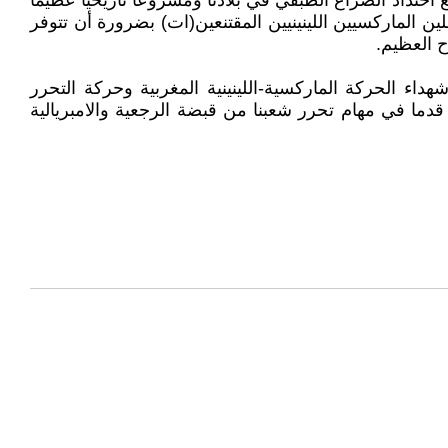
احتداد الصراع الطبقي في بلادنا ومشروعا تاريخيا عظيما
 الماركسيين اللينينيين المقتنعين(ات) بضرورة أن تتوفر
ح العظيم.
اء الحركة الماركسية-اللينينية المغربية وحركة التحرر
قدما في مهام تحرر شعبنا من قبضة الرجعية والامبريالية