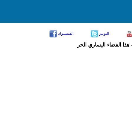
التويتر
الفيسبوك
هذا الفضاء اليساري الحر