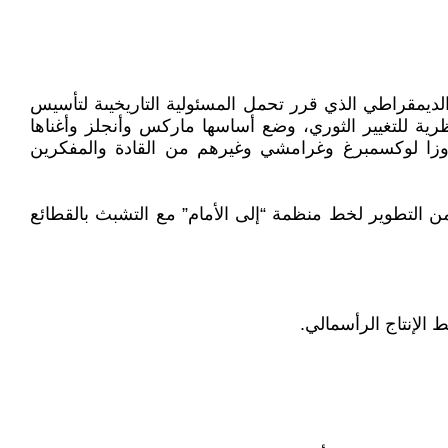
مس للنهج الديمقراطي الذي قرر تحمل المسئولية التاريخيىة لتأسيس
رية للتغيير الثوري، وضع أساسها ماركس وأنجلز وأغناها
روزا لوكسمبرغ وغرامشي وغيرهم من القادة والمفكرين
 التطوير لخط منظمة “إلى الأمام” مع التشبث بالقطائع
الإنتاج الرأسمالي.