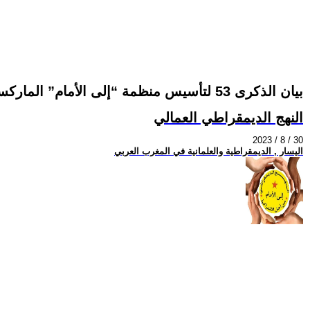
بيان الذكرى 53 لتأسيس منظمة “إلى الأمام” الماركسية-اللينينية المغربية
النهج الديمقراطي العمالي
2023 / 8 / 30
اليسار , الديمقراطية والعلمانية في المغرب العربي