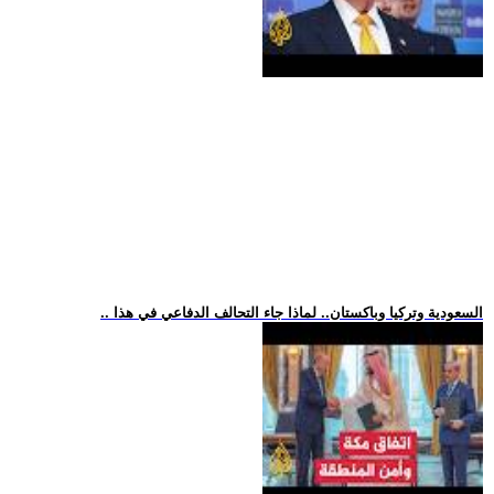
.. السعودية وتركيا وباكستان.. لماذا جاء التحالف الدفاعي في هذا