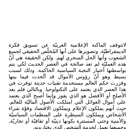
لاتتوقف الماكنة الإعلامية الغربيّة عن تسويق فكرة
الديمقراطيّة, وتصويرها على أنها المُخلّص الحقيقي لجميع
الشعوب وأنها الحل السحري لهم. ولكن الحقيقة هي أنّ
هذه العمليّة لم تعد صالحة في العصر الحديث لكي يتم
بواسطتها أختيار النخبة السياسية الحاكمة. وذلك لسبب
بسيط وهو أنّ رؤوس الأموال قد أتّحدت فيما بينها
وقررت حكم العالم مستخدمة تقنيات حديثة توفرت في
هذا العصر الذي يعتمد على التكنولوجيا. وبالتالي فلم يعد
الأصلح أو الأفضل هو الذي يفوز وإنما أصبح الذي يعتمد
على أموال العوائل التي امتلكت الأصول الماليّة للعالم.
حيث أنهم يملكون الإعلام ويملكون الاقتصاد وقوّة شراء
الأشخاص ويملكون السيطرة على المنظمات السياسيّة
والأمنية وحتى المستترة بكونها دينيّة أو ثقافيّة أو تجاريّة,
وجميعها تعمل لخدمة الشخص الذي يختارونه.