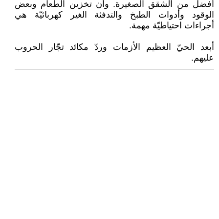
أفضل من الشقق الصغيرة. وأن تخزين الطعام وبعض
الوقود وأدوات الطبخ والتدفئة الغير كهربائيّة هي
أجراءات احتياطيّة مهمة.
أبعد الحيّ العظيم الأزمات وردّ مكائد تجّار الحروب
عليهم.