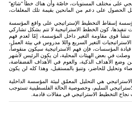
اتيجي على مختلف المستويات، خاصّة وأن هناك خطأ "شائع"
ل الحصول على دعم من المانحين بقيمة تلك المغلفات،
لمؤسسة إسقاط التخطيط الإستراتيجي على واقع المؤسسة
ات تنفيذها، كون الخطط الاستراتيجية لا تتم بشكل تشاركي
تنشأ قوى مقاومة التغير داخل المؤسسة، إمّا لعدم فهم
استراتيجيات التغير السريع واللا مدروس في بيئة العمل،
أكثر، وفي ظل التغيير الارتجالي في قيادة المؤسسات، فإن فهم الاستراتيجية سيكون منقوصاً،
 وصلت في بعض الهيئات المحلية، ان يكون الرئيس لأشهر
ن وضع الأهداف الذكية، والعوم في الأهداف الفضفاضة،
ء وتحليل للحاضر، وتنبؤ بالمستقبل، وهذا كله لن يكون
ستراتيجي هي التحليل المعمّق لبيئة المؤسسة الداخلية
 الاستراتيجي السليم، وخصوصية الحالة الفلسطينية تستوجب
ت نجاح التخطيط الاستراتيجي في مقالات قادمة.