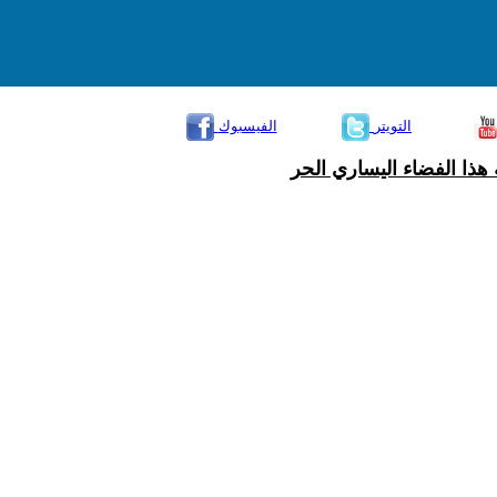
التويتر
الفيسبوك
هذا الفضاء اليساري الحر