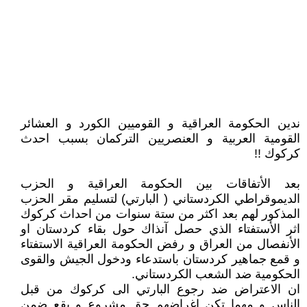
ندين الحكومة العراقية و القوميين الكورد و العشائر
القومية العربية و العنصريين التركمان بسبب احدث
كركوك !!
بعد الأتفاقات بين الحكومة العراقية و الحزب
الديموقراطي الكردستاني ( البارتي) لتسليم مقر الحزب
المذكور لهم بعد اكثر من ستة سنوات من احداث كركوك
اثر الأستفتاء الذي حصل آنذاك حول بقاء كردستان او
الأنفصال من العراق و رفض الحكومة العراقية الاستفتاء
و قمع جماهير كردستان باستدعاء ودخول الجيش والقوى
الحكومية ضد الشعب الكردستاني.
ان الاعتراض ضد رجوع البارتي الى كركوك من قبل
الناس و مهما تكن اغراضهم حق مشروع و يقع ضمن