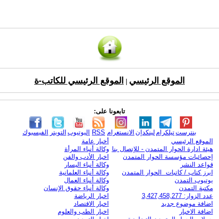
الموقع الرئيسي
الموقع الرئيسي للكاتب-ة
|
تابعونا على:
بنترست
تيلكرام
لينكدإن
الانستغرام
RSS
اليوتيوب
التويتر
الفيسبوك
الموقع الرئيسي
أخبار عامة
هيئة ادارة الحوار المتمدن - للإتصال بنا
وكالة أنباء المرأة
إحصائيات مؤسسة الحوار المتمدن
اخبار الأدب والفن
قواعد النشر
وكالة أنباء اليسار
ابرز كتاب / كاتبات الحوار المتمدن
وكالة أنباء العلمانية
يوتيوب التمدن
وكالة أنباء العمال
مكتبة التمدن
وكالة أنباء حقوق الإنسان
عدد الزوار: 3,427,458,277
اخبار الرياضة
اضافة موضوع جديد
اخبار الاقتصاد
اضافة الاخبار
اخبار الطب والعلوم