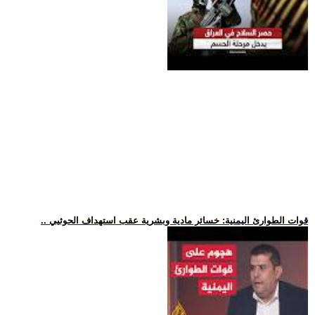
.. قوات الطوارئ اليمنية: خسائر مادية وبشرية عقب استهداف الحوثيي