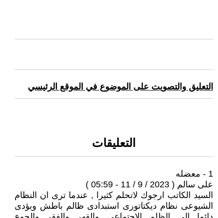
التعليق والتصويت على الموضوع في الموقع الرئيسي
التعليقات
1 - معضله
على سالم ( 2023 / 9 / 11 - 05:59 )
السيد الكاتب ارجوك لاتحلم كثيرا , عندما ترى ان النظام
الشيوعى نظام ديكتاتورى استبدادى ظالم باطش ويؤدى
دائما الى الظلم الاجتماعى والقهر والفقر والجوع