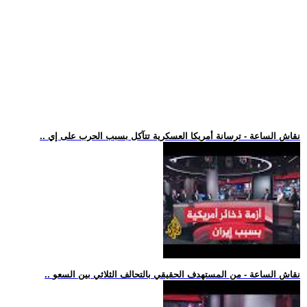
.. نقاش الساعة - ترسانة أمريكا العسكرية تتآكل بسبب الحرب على إي
.. نقاش الساعة - من المستهدف الحقيقي بالتحالف الثلاثي بين السعو