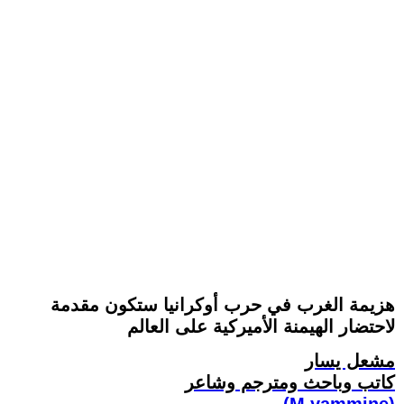
هزيمة الغرب في حرب أوكرانيا ستكون مقدمة
لاحتضار الهيمنة الأميركية على العالم
مشعل يسار
كاتب وباحث ومترجم وشاعر
(M.yammine)