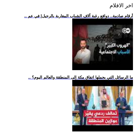
اخر الافلام
.. أرقام صادمة.. دوافع رغبة آلاف الشباب المغاربة بالرحيل| في عم
.. ما الرسائل التي يحملها اتفاق مكة إلى المنطقة والعالم اليوم؟