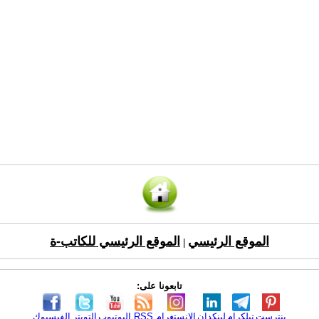
الموقع الرئيسي
الموقع الرئيسي للكاتب-ة
|
تابعونا على:
بنترست
تيلكرام
لينكدإن
الانستغرام
RSS
اليوتيوب
التويتر
الفيسبوك