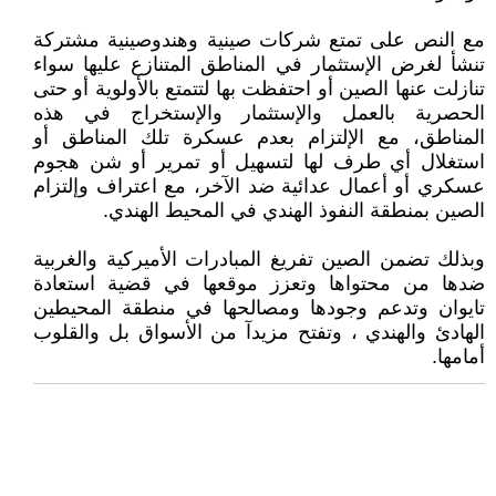
مع النص على تمتع شركات صينية وهندوصينية مشتركة
تنشأ لغرض الإستثمار في المناطق المتنازع عليها سواء
تنازلت عنها الصين أو احتفظت بها لتتمتع بالأولوية أو حتى
الحصرية بالعمل والإستثمار والإستخراج في هذه
المناطق، مع الإلتزام بعدم عسكرة تلك المناطق أو
استغلال أي طرف لها لتسهيل أو تمرير أو شن هجوم
عسكري أو أعمال عدائية ضد الآخر، مع اعتراف وإلتزام
الصين بمنطقة النفوذ الهندي في المحيط الهندي.
وبذلك تضمن الصين تفريغ المبادرات الأميركية والغربية
ضدها من محتواها وتعزز موقعها في قضية استعادة
تايوان وتدعم وجودها ومصالحها في منطقة المحيطين
الهادئ والهندي ، وتفتح مزيدآ من الأسواق بل والقلوب
أمامها.