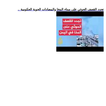
.. تجدد القصف الحوثي على ميناء المخا والمضادات الجوية الحكومية