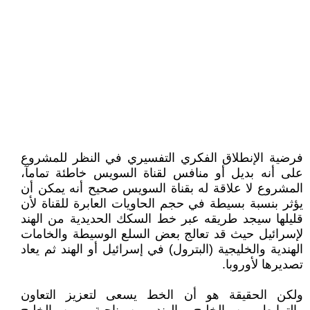
فرضية الإنطلاق الفكري التفسيري في النظر للمشروع
على أنه بديل أو منافس لقناة السويس خاطئة تمامآ،
المشروع لا علاقة له بقناة السويس صحيح أنه يمكن أن
يؤثر بنسبة بسيطة في حجم الحاويات العابرة للقناة لأن
قليلها سيجد طريقه عبر خط السكك الحديدية من الهند
لإسرائيل حيث قد تعالج بعض السلع الوسيطة والخامات
الهندية والخليجية (البترول) في إسرائيل أو الهند ثم يعاد
تصديرها لأوروبا.
ولكن الحقيقة هو أن الخط يسعى لتعزيز التعاون