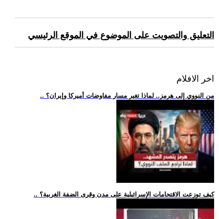
التعليق والتصويت على الموضوع في الموقع الرئيسي
اخر الافلام
.. من النووي إلى هرمز.. لماذا تغير مسار مفاوضات أميركا وإيران؟
.. كيف توزعت الاقتحامات الإسرائيلية على مدن وقرى الضفة الغربية؟