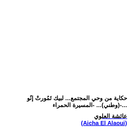
حكاية من وحي المجتمع... لبيك تَمُورتْ إنُو
(وطني)... -المسيرة الحمراء-...
عائشة العلوي
(Aicha El Alaoui)