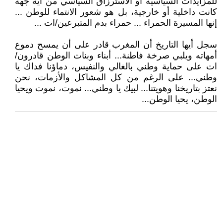
للمزايدات السياسية أو الاسترزاق السياسي من أية جهة
كانت داخلية أو خارجية، بل هو شعور الانتماء للوطن ...
إنها المسيرة الحمراء ... حمراء بدم المتبرعين/ات ...
سجل أيها التاريخ أن المغرب قادر على أن يمسح دموع
أمهاته ويلبي صرخة فاطنة... أبناء وبنات الوطن قادرون/
ات على حماية وطني بالغالي والنفيس، دماؤنا فداك يا
وطني... على الرغم من كل المشاكل والأزمات، نحن
نعتز بتاريخنا وهويتنا... لبيك يا وطني... نموت، نموت ويحيا
الوطن، يحيا الوطن...