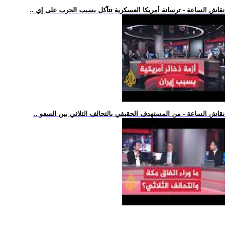
.. نقاش الساعة - ترسانة أمريكا العسكرية تتآكل بسبب الحرب على إي
.. نقاش الساعة - من المستهدف الحقيقي بالتحالف الثلاثي بين السعو