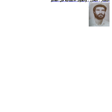
اليسار , التحرر , والقوى الانسانية في العالم