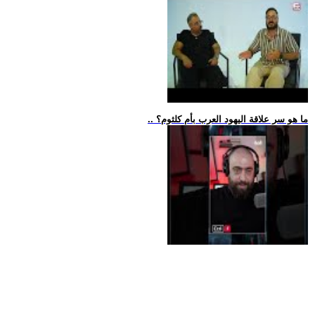
.. ما هو سر علاقة اليهود العرب بأم كلثوم؟