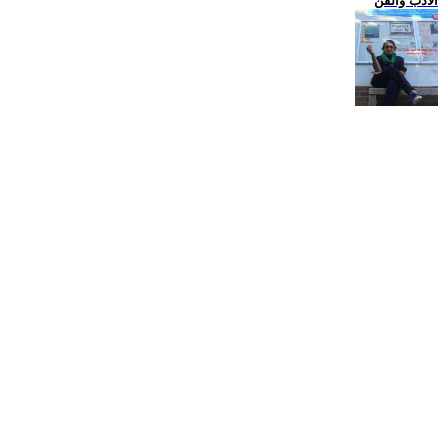
الادب والفن