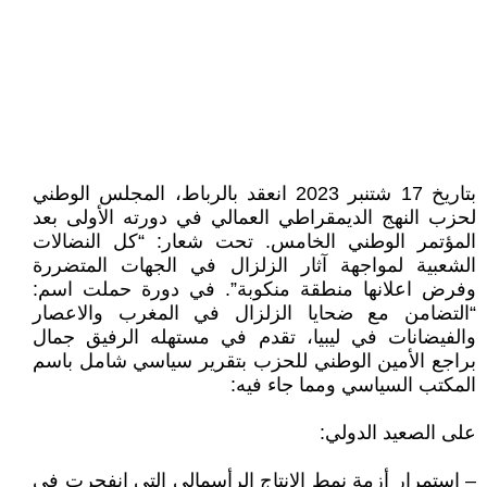
بتاريخ 17 شتنبر 2023 انعقد بالرباط، المجلس الوطني
لحزب النهج الديمقراطي العمالي في دورته الأولى بعد
المؤتمر الوطني الخامس. تحت شعار: “كل النضالات
الشعبية لمواجهة آثار الزلزال في الجهات المتضررة
وفرض اعلانها منطقة منكوبة”. في دورة حملت اسم:
“التضامن مع ضحايا الزلزال في المغرب والاعصار
والفيضانات في ليبيا، تقدم في مستهله الرفيق جمال
براجع الأمين الوطني للحزب بتقرير سياسي شامل باسم
المكتب السياسي ومما جاء فيه:
على الصعيد الدولي:
– استمرار أزمة نمط الإنتاج الرأسمالي التي انفجرت في