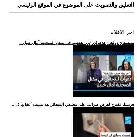
التعليق والتصويت على الموضوع في الموقع الرئيسي
اخر الافلام
.. منظمتان دوليتان تدعوان إلى التحقيق في مقتل الصحفية آمال خليل
.. فرنسا: مقترح لفرض ضرائب على مصنعي السجائر بعد تسبب أعقابها ف