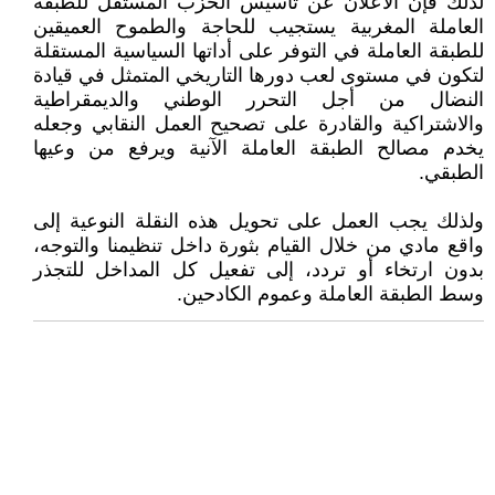
لذلك فإن الاعلان عن تأسيس الحزب المستقل للطبقة
العاملة المغربية يستجيب للحاجة والطموح العميقين
للطبقة العاملة في التوفر على أداتها السياسية المستقلة
لتكون في مستوى لعب دورها التاريخي المتمثل في قيادة
النضال من أجل التحرر الوطني والديمقراطية
والاشتراكية والقادرة على تصحيح العمل النقابي وجعله
يخدم مصالح الطبقة العاملة الآنية ويرفع من وعيها
الطبقي.
ولذلك يجب العمل على تحويل هذه النقلة النوعية إلى
واقع مادي من خلال القيام بثورة داخل تنظيمنا والتوجه،
بدون ارتخاء أو تردد، إلى تفعيل كل المداخل للتجذر
وسط الطبقة العاملة وعموم الكادحين.