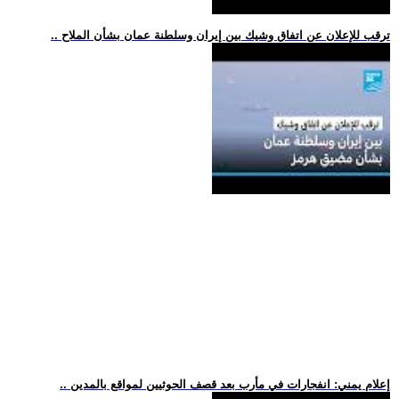
.. ترقب للإعلان عن اتفاق وشيك بين إيران وسلطنة عمان بشأن الملاح
.. إعلام يمني: انفجارات في مأرب بعد قصف الحوثيين لمواقع بالمدين