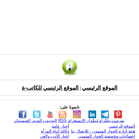
الموقع الرئيسي
الموقع الرئيسي للكاتب-ة
|
تابعونا على:
بنترست
تيلكرام
لينكدإن
الانستغرام
RSS
اليوتيوب
التويتر
الفيسبوك
الموقع الرئيسي
أخبار عامة
هيئة ادارة الحوار المتمدن - للإتصال بنا
وكالة أنباء المرأة
إحصائيات مؤسسة الحوار المتمدن
اخبار الأدب والفن