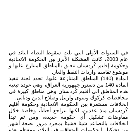
في السنوات الأولى التي تلت سقوط النظام البائد في
عام 2003، كانت المشكلة الأبرز بين الحكومة الاتحادية
وحكومة إقليم كُردستان تتعلق بالمناطق المتنازع عليها و
موضوع تقاسم واردات النفط والغاز.
المادة (140) المناطق المتنازعة عليها، تحدد لجنة تنفيذ
المادة 140 من دستور جمهورية العراق، وهي عودة تبعية
هذه المناطق الى أقليم كُردستان وهي مناطق كبيرة في
محافظات كركوك ونينوى واربيل وصلاح الدين وديالى.
الخلافات مستمرة بين الحكومة الاتحادية وحكومة أقليم
كُردستان منذ عقدين، لكنها تتراجع أحياناً، وخاصة خلال
مفاوضات تشكيل أي حكومة جديدة، ومن ثم تبدأ
الخلافات بالتصاعد شيئا فشيئا بمجرد مرور بضعة أشهر
من تشكيل الحكومات المتعاقبة في البلاد، ومعظم هذه