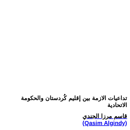
تداعيات الازمة بين إقليم كُردستان والحكومة
الاتحادية
قاسم مرزا الجندي
(Qasim Algindy)