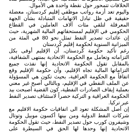
الخلافات تتمحور حول نقطة واحدة هي الأموال.
واليوم تعد أزمة رواتب موظفي إقليم كردستان، معضلة
حقيقية في ظل تبادل الاتهامات المتبادلة بشأن الجهة
المعرقلة لتلقي مئات آلاف العاملين في القطاع
الحكومي في الإقليم لمستحقاتهم المالية الشهرية، حيث
إن عائدات تصدير النفط تمثل نحو 80 في المئة من
الميزانية السنوية لحكومة إقليم كُردستان
رغم تأكيد حكومة كُردستان، أن الإقليم أوفى بكل
التزاماته وتعامل مع الحكومة الاتحادية بمنتهى الشفافية،
بالمقابل تقول الحكومة الاتحادية إنها نفذت جميع
التزاماتها المالية تجاه الإقليم، وأن حكومة الإقليم وقع
اتفاقاً مع الحكومة العراقية، بحيث تكون هي المسؤولة
عن الملف النفطي في الإقليم، وبالتالي أصبح غير معني
بعملية إيقاف الصادرات النفطية، كون القضية أصبحت بيد
الحكومة العراقية و التركية حصراً لاستئناف تصدير النفط
عبر تركيا.
إن أصل المشكلة تعود الى اتفاقيات حكومة الاقليم مع
شركات النفط الدولية ومن بينها أكسون موبيل وتوتال
وشيفرون كورب حول تصدير النفط، حيث تقول الحكومة
الاتحادية إنها وحدها لها الحق في السيطرة على