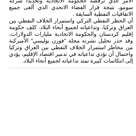
الأمر الذي ترفضه الحكومة الاتحادية وتحديداً شركة
سومو، نتيجة قرار القضاء الاتحدي الذي ألغى جميع
الاتفاقيات النفطية السايقة .
أن الحظر النفطي التركي واستمرار الخلاف النفطي بين
العراق وتركيا، وتداعياته لجميع أنحاء البلاد. كلف حكومة
إقليم كردستان والحكومة الاتحادية مليارات الدولارات،
وقد حذر تحليل نشرته مجلة "فورن بوليسي" الأميركية
من مخاطر استمرار الخلاف النفطي بين العراق وتركيا
واحتمال أن تؤدي تداعياته في تدمير اقتصاد الإقليم، يؤدي
إلى انتكاسات كبيرة تمتد تداعياته لجميع أنحاء البلاد.