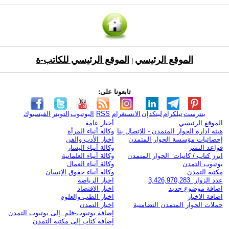
الموقع الرئيسي
الموقع الرئيسي للكاتب-ة
|
تابعونا على:
بنترست
تيلكرام
لينكدإن
الانستغرام
RSS
اليوتيوب
التويتر
الفيسبوك
الموقع الرئيسي
أخبار عامة
هيئة ادارة الحوار المتمدن - للإتصال بنا
وكالة أنباء المرأة
إحصائيات مؤسسة الحوار المتمدن
اخبار الأدب والفن
قواعد النشر
وكالة أنباء اليسار
ابرز كتاب / كاتبات الحوار المتمدن
وكالة أنباء العلمانية
يوتيوب التمدن
وكالة أنباء العمال
مكتبة التمدن
وكالة أنباء حقوق الإنسان
عدد الزوار: 3,426,970,283
اخبار الرياضة
اضافة موضوع جديد
اخبار الاقتصاد
اضافة الاخبار
اخبار الطب والعلوم
حملات الحوار المتمدن التضامنية
اخبار التمدن
إضافة يوتيوب-فلم إلى يوتيوب التمدن
إضافة كتاب إلى مكتبة التمدن