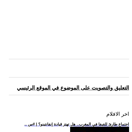
التعليق والتصويت على الموضوع في الموقع الرئيسي
اخر الافلام
.. اجتماع طارئ للفيفا في المغرب.. هل تهتز قيادة إنفانتينو؟ | #س