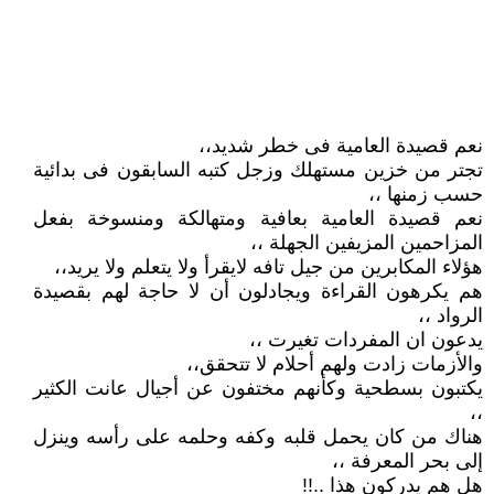
نعم قصيدة العامية فى خطر شديد،،
تجتر من خزين مستهلك وزجل كتبه السابقون فى بدائية
حسب زمنها ،،
نعم قصيدة العامية بعافية ومتهالكة ومنسوخة بفعل
المزاحمين المزيفين الجهلة ،،
هؤلاء المكابرين من جيل تافه لايقرأ ولا يتعلم ولا يريد،،
هم يكرهون القراءة ويجادلون أن لا حاجة لهم بقصيدة
الرواد ،،
يدعون ان المفردات تغيرت ،،
والأزمات زادت ولهم أحلام لا تتحقق،،
يكتبون بسطحية وكأنهم مختفون عن أجيال عانت الكثير
،،
هناك من كان يحمل قلبه وكفه وحلمه على رأسه وينزل
إلى بحر المعرفة ،،
هل هم يدركون هذا ..!!