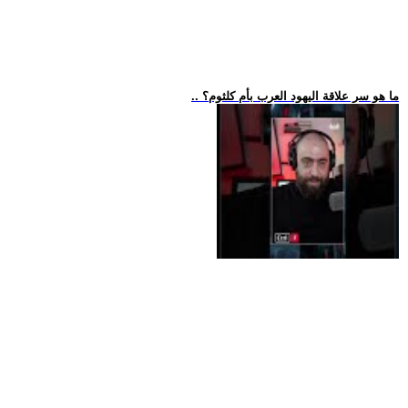
.. ما هو سر علاقة اليهود العرب بأم كلثوم؟