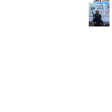
الادب والفن