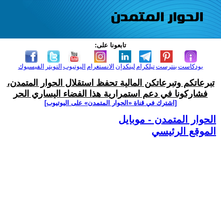
تابعونا على:
بودكاست
بنترست
تيلكرام
لينكدإن
الانستغرام
اليوتيوب
التويتر
الفيسبوك
تبرعاتكم وتبرعاتكن المالية تحفظ استقلال الحوار المتمدن،
فشاركونا في دعم استمرارية هذا الفضاء اليساري الحر
[اشترك في قناة ‫«الحوار المتمدن» على اليوتيوب]
الحوار المتمدن - موبايل
الموقع الرئيسي