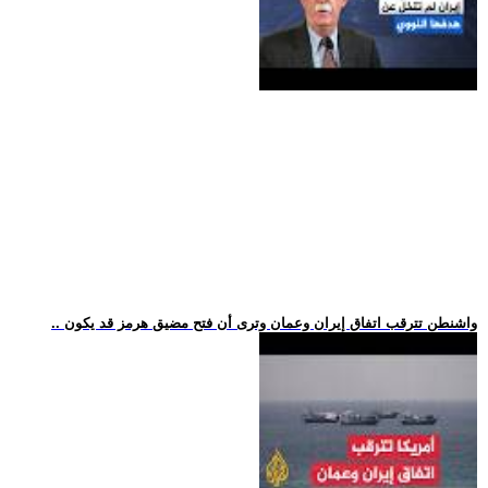
.. واشنطن تترقب اتفاق إيران وعمان وترى أن فتح مضيق هرمز قد يكون