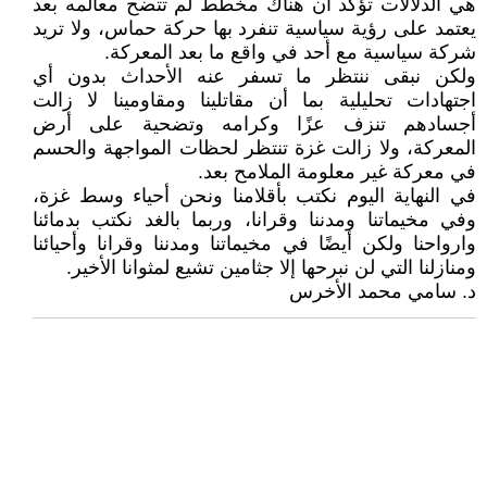
هي الدلالات تؤكد أن هناك مخطط لم تتضح معالمه بعد
يعتمد على رؤية سياسية تنفرد بها حركة حماس، ولا تريد
شركة سياسية مع أحد في واقع ما بعد المعركة.
ولكن نبقى ننتظر ما تسفر عنه الأحداث بدون أي
اجتهادات تحليلية بما أن مقاتلينا ومقاومينا لا زالت
أجسادهم تنزف عزًا وكرامه وتضحية على أرض
المعركة، ولا زالت غزة تنتظر لحظات المواجهة والحسم
في معركة غير معلومة الملامح بعد.
في النهاية اليوم نكتب بأقلامنا ونحن أحياء وسط غزة،
وفي مخيماتنا ومدننا وقرانا، وربما بالغد نكتب بدمائنا
وارواحنا ولكن أيضًا في مخيماتنا ومدننا وقرانا وأحيائنا
ومنازلنا التي لن نبرحها إلا جثامين تشيع لمثوانا الأخير.
د. سامي محمد الأخرس