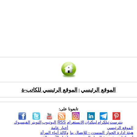
الموقع الرئيسي
الموقع الرئيسي للكاتب-ة
|
تابعونا على:
بنترست
تيلكرام
لينكدإن
الانستغرام
RSS
اليوتيوب
التويتر
الفيسبوك
الموقع الرئيسي
أخبار عامة
هيئة ادارة الحوار المتمدن - للإتصال بنا
وكالة أنباء المرأة