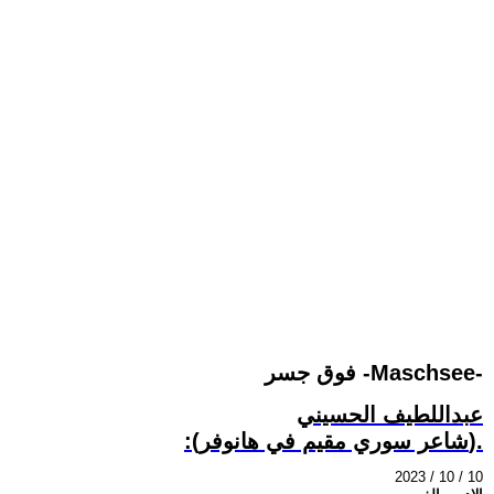
فوق جسر -Maschsee-
عبداللطيف الحسيني
:(شاعر سوري مقيم في هانوفر).
2023 / 10 / 10