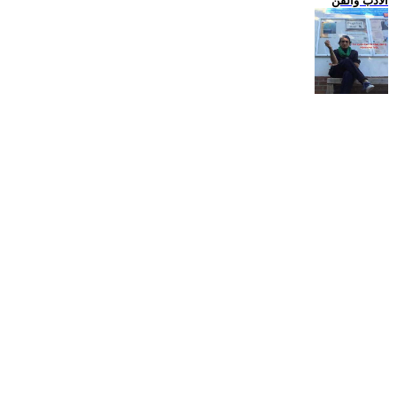
الادب والفن