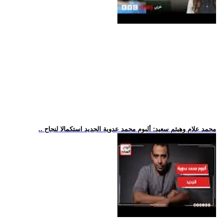
.. محمد علام وهيثم سعيد: ألبوم محمد عدوية الجديد استكمالا لنجاح