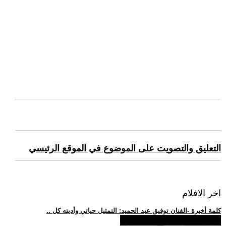
التعليق والتصويت على الموضوع في الموقع الرئيسي
اخر الافلام
.. كلمة أخيرة -الفنان توفيق عبد الحميد: التمثيل حياتي وأديته كل