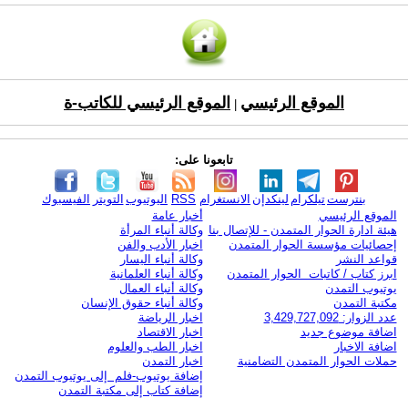
الموقع الرئيسي
الموقع الرئيسي للكاتب-ة
|
تابعونا على:
بنترست
تيلكرام
لينكدإن
الانستغرام
RSS
اليوتيوب
التويتر
الفيسبوك
الموقع الرئيسي
أخبار عامة
هيئة ادارة الحوار المتمدن - للإتصال بنا
وكالة أنباء المرأة
إحصائيات مؤسسة الحوار المتمدن
اخبار الأدب والفن
قواعد النشر
وكالة أنباء اليسار
ابرز كتاب / كاتبات الحوار المتمدن
وكالة أنباء العلمانية
يوتيوب التمدن
وكالة أنباء العمال
مكتبة التمدن
وكالة أنباء حقوق الإنسان
عدد الزوار: 3,429,727,092
اخبار الرياضة
اضافة موضوع جديد
اخبار الاقتصاد
اضافة الاخبار
اخبار الطب والعلوم
حملات الحوار المتمدن التضامنية
اخبار التمدن
إضافة يوتيوب-فلم إلى يوتيوب التمدن
إضافة كتاب إلى مكتبة التمدن