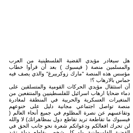
هل سيغادر مؤيدي القضية الفلسطينية من العرب
والمسلمين منصة ( فيسبوك ) بعد أن قرأوا خطاب
مؤسس هذه المنصة "مارك زوكربيرغ" والذي يصف فيه
حماس بالارهاب ؟!
أن استثقال مؤيدي الحركات القومية والمتسلقين على
دماء ضحايا ارهاب اسرائيل للفلسطينيين والمنتفعين من
المتغيرات العسكرية والحربية في المنطقة لمغادرة
منصة تواصل اجتماعي مجانية دليل على خنوعهم
وتقاعسهم عن نصرة المظلوم في جميع أنحاء العالم (
فيسبوك ما تقاطعة تريد تقاطع دول بمظاهراتك) لا والله
لن تحرك افعالكم ودعواتكم شعرة نحو جانب الحق في
القضية الفلسطينية ولو كل شخص يقاطع دولة تؤيد