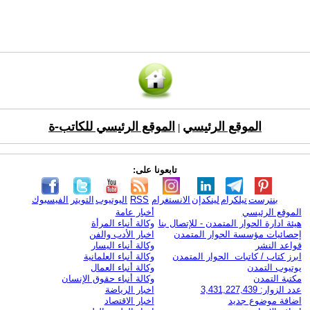
الموقع الرئيسي
الموقع الرئيسي للكاتب-ة
|
تابعونا على:
بنترست
تيلكرام
لينكدإن
الانستغرام
RSS
اليوتيوب
التويتر
الفيسبوك
الموقع الرئيسي
أخبار عامة
هيئة ادارة الحوار المتمدن - للإتصال بنا
وكالة أنباء المرأة
إحصائيات مؤسسة الحوار المتمدن
اخبار الأدب والفن
قواعد النشر
وكالة أنباء اليسار
ابرز كتاب / كاتبات الحوار المتمدن
وكالة أنباء العلمانية
يوتيوب التمدن
وكالة أنباء العمال
مكتبة التمدن
وكالة أنباء حقوق الإنسان
عدد الزوار: 3,431,227,439
اخبار الرياضة
اضافة موضوع جديد
اخبار الاقتصاد