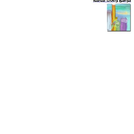
مواضيع وابحاث سياسية