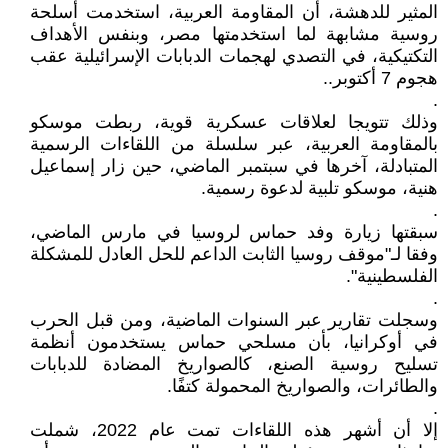
المثير للدهشة، أن المقاومة العربية، استخدمت أسلحة
روسية مشابهة لما استخدمتها مصر، وبنفس الأهداف
التكتيكية، في التصدي لهجمات الدبابات الإسرائيلية عقب
هجوم 7 أكتوبر..
.
وذلك تتويجا لعلاقات عسكرية قوية، ربطت موسكو
بالمقاومة العربية، عبر سلسلة من اللقاءات الرسمية
المتبادلة، آخرها في سبتمبر الماضي، حين زار إسماعيل
هنية، موسكو تلبية لدعوة رسمية.
.
سبقتها زيارة وفد حماس لروسيا في مارس الماضي،
وفقا لـ"موقف روسيا الثابت الداعم للحل العادل للمشكلة
الفلسطينية".
.
وسجلت تقارير عبر السنوات الماضية، ومن قبل الحرب
في أوكرانيا، بأن مسلحي حماس يستخدمون أنظمة
تسليح روسية الصنع، كالصواريخ المضادة للدبابات
والطائرات، والصواريخ المحمولة كتفًا.
.
إلا أن أشهر هذه اللقاءات تمت عام 2022، شملت