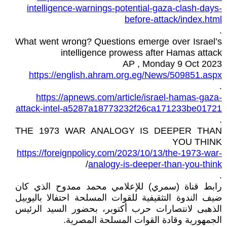
intelligence-warnings-potential-gaza-clash-days-
before-attack/index.html
.
What went wrong? Questions emerge over Israel’s
intelligence prowess after Hamas attack
AP , Monday 9 Oct 2023
https://english.ahram.org.eg/News/509851.aspx
.
https://apnews.com/article/israel-hamas-gaza-
attack-intel-a5287a18773232f26ca171233be01721
.
THE 1973 WAR ANALOGY IS DEEPER THAN
YOU THINK
https://foreignpolicy.com/2023/10/13/the-1973-war-
/
analogy-is-deeper-than-you-think
.
رابط قناة (سمري) للإعلامي محمد ممدوح الذي كان
ضيف الندوة التثقيفية للقوات المسلحة احتفالا باليوبيل
الذهبى لانتصارات حرب أكتوبر، بحضور السيد الرئيس
الجمهورية وقادة القوات المسلحة المصرية.