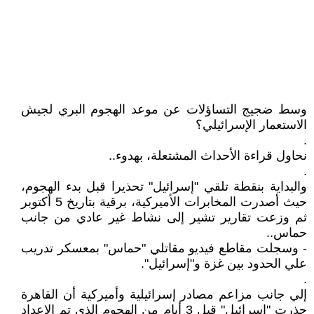
وسط ضجيج التساؤلات عن موعد الهجوم البري لجيش
الاستعمار الإسرائيلي؟
.
نحاول قراءة الأحداث المشتعلة، بهدوء..
.
والبداية بنقطة تلقي "إسرائيل" تحذيرا قبل بدء الهجوم،
حيث أصدرت المخابرات الأميركية، برقية بتاريخ 5 أكتوبر
ثم وزعت تقارير تشير إلى نشاط غير عادي من جانب
حماس..
- وسجلت مقاطع فيديو مقاتلي "حماس" بمعسكر تدريب
علي الحدود بين غزة و"إسرائيل".
.
إلي جانب مزاعم مصادر إسرائيلية وأميركية أن القاهرة
حذرت "إسرائيل" قبل 3 أيام من الهجوم الذي تم الإعداد