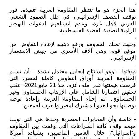
.
هذا الجزء هو ما تنتظر المقاومة العربية تنفيذه، فور
توقف القصف الإسرائيلي، في ظل الصمود الشعبي
العربي لأهل غزة، وعدم انسياقهم لدعوات التهجير
الرامية لتصفية القضية الفلسطينية.
.
وحيث تملك المقاومة ورقة ذهبية لإعادة التفاوض من
موقع قوة، وهي آلاف الأسري من جيش الاستعمار
الإسرائيلي.
.
ووقتها – وهو استنتاج إيجابي محتمل بشدة – أن تسلم
المقاومة العربية أوراق التفاوض كاملة لمصر، التي
فرضت هيمنتها علي ملف غزة، منذ 21 مايو 2021، عقب
تحقيق انتصارنا الشامل علي الإرهاب الحمساوي وغير
الحمساوي.. ثم إحياء المقاومة العربية وإعادة توجيه
بوصلتها نحو العدو المشترك لمصر والعرب أجمعين.
.
- خاصة وأن المخابرات المصرية وحدها هي التي تولت
مهمة وقف كافة الصراعات التي وقعت بين المقاومة
و"إسرائيل"، خلال العامين الماضيين، بشهادة أميركا