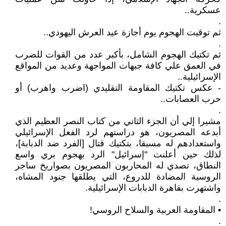
عسكرية..
.
ثم توقيت الهجوم يوم أجازة عيد العرش اليهودي..
.
ثم تكتيك الهجوم الشامل، بأكبر عدد من القوات للضرب
في العمق علي كافة جبهات المواجهة وعديد من المواقع
الإسرائيلية..
- عكس تكتيك المقاومة التقليدي (اضرب واهرب) أو
حرب العصابات..
.
مشيرا إلي أن الجزء الثاني من كتاب النصر العظيم الذي
أبدعه المصريون، هو دراستهم لرد الفعل الإسرائيلي
واستعدادهم له مسبقا، بتكتيك قتال [الفرد ضد الدبابة]،
لذلك حين أعلنت "إسرائيل" الرد بهجوم بري واسع
النطاق، تصدي له المحاربون المصريون بصواريخ ساجر
الروسية المضادة للدروع، التي يطلقها جنود المشاه،
واشتهرت بقاهرة الدبابات الإسرائيلية.
.
• المقاومة العربية والسلاح الروسي!
.