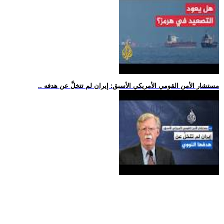
.. مستشار الأمن القومي الأمريكي الأسبق: إيران لم تتخلَّ عن هدفه