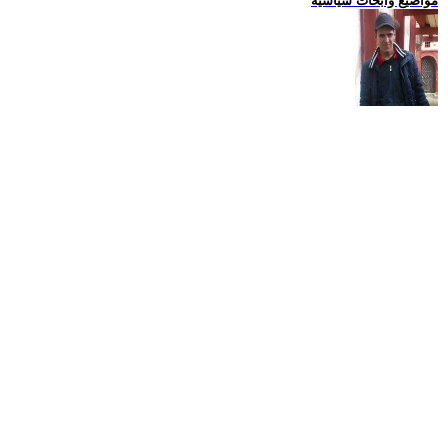
مواضيع وابحاث سياسية