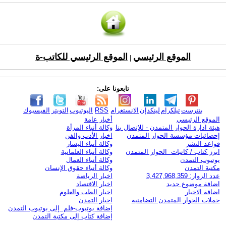
الموقع الرئيسي
الموقع الرئيسي للكاتب-ة
|
تابعونا على:
بنترست
تيلكرام
لينكدإن
الانستغرام
RSS
اليوتيوب
التويتر
الفيسبوك
الموقع الرئيسي
أخبار عامة
هيئة ادارة الحوار المتمدن - للإتصال بنا
وكالة أنباء المرأة
إحصائيات مؤسسة الحوار المتمدن
اخبار الأدب والفن
قواعد النشر
وكالة أنباء اليسار
ابرز كتاب / كاتبات الحوار المتمدن
وكالة أنباء العلمانية
يوتيوب التمدن
وكالة أنباء العمال
مكتبة التمدن
وكالة أنباء حقوق الإنسان
عدد الزوار: 3,427,968,359
اخبار الرياضة
اضافة موضوع جديد
اخبار الاقتصاد
اضافة الاخبار
اخبار الطب والعلوم
حملات الحوار المتمدن التضامنية
اخبار التمدن
إضافة يوتيوب-فلم إلى يوتيوب التمدن
إضافة كتاب إلى مكتبة التمدن