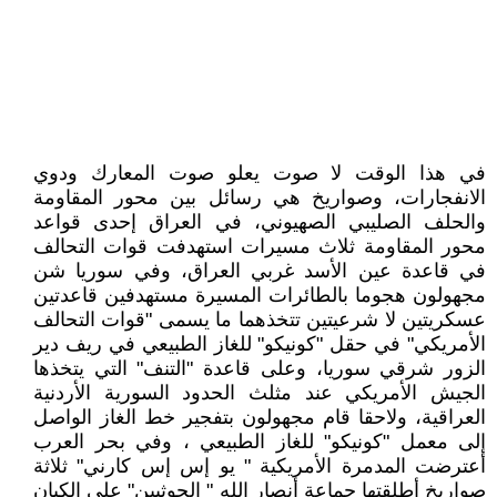
في هذا الوقت لا صوت يعلو صوت المعارك ودوي
الانفجارات، وصواريخ هي رسائل بين محور المقاومة
والحلف الصليبي الصهيوني، في العراق إحدى قواعد
محور المقاومة ثلاث مسيرات استهدفت قوات التحالف
في قاعدة عين الأسد غربي العراق، وفي سوريا شن
مجهولون هجوما بالطائرات المسيرة مستهدفين قاعدتين
عسكريتين لا شرعيتين تتخذهما ما يسمى "قوات التحالف
الأمريكي" في حقل "كونيكو" للغاز الطبيعي في ريف دير
الزور شرقي سوريا، وعلى قاعدة "التنف" التي يتخذها
الجيش الأمريكي عند مثلث الحدود السورية الأردنية
العراقية، ولاحقا قام مجهولون بتفجير خط الغاز الواصل
إلى معمل "كونيكو" للغاز الطبيعي ، وفي بحر العرب
أعترضت المدمرة الأمريكية " يو إس إس كارني" ثلاثة
صواريخ أطلقتها جماعة أنصار الله " الحوثيين" على الكيان