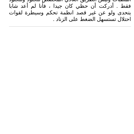
فقط . أدركت أن حظي كان جيدا ، فأنا لم أعد شابا
يتحدى ولو عن غير قصد انظمة تحكم وسيطرة لقوات
احتلال تستسهل الضغط على الزناد .