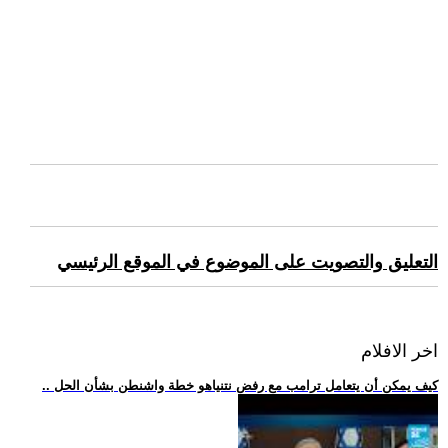
التعليق والتصويت على الموضوع في الموقع الرئيسي
اخر الافلام
.. كيف يمكن أن يتعامل ترامب مع رفض نتنياهو خطة واشنطن بشأن الحل