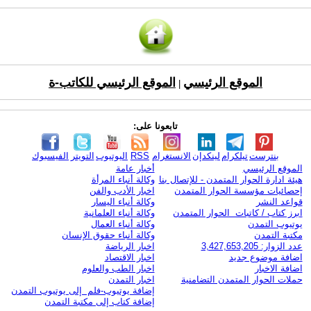
الموقع الرئيسي
الموقع الرئيسي للكاتب-ة
|
تابعونا على:
بنترست
تيلكرام
لينكدإن
الانستغرام
RSS
اليوتيوب
التويتر
الفيسبوك
الموقع الرئيسي
أخبار عامة
هيئة ادارة الحوار المتمدن - للإتصال بنا
وكالة أنباء المرأة
إحصائيات مؤسسة الحوار المتمدن
اخبار الأدب والفن
قواعد النشر
وكالة أنباء اليسار
ابرز كتاب / كاتبات الحوار المتمدن
وكالة أنباء العلمانية
يوتيوب التمدن
وكالة أنباء العمال
مكتبة التمدن
وكالة أنباء حقوق الإنسان
عدد الزوار: 3,427,653,205
اخبار الرياضة
اضافة موضوع جديد
اخبار الاقتصاد
اضافة الاخبار
اخبار الطب والعلوم
حملات الحوار المتمدن التضامنية
اخبار التمدن
إضافة يوتيوب-فلم إلى يوتيوب التمدن
إضافة كتاب إلى مكتبة التمدن